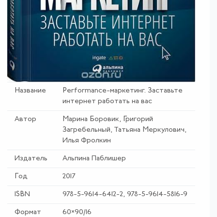
Название
Performance-маркетинг.
Заставьте
интернет работать на вас
Автор
Марина Боровик, Григорий
Загребельный, Татьяна Меркулович,
Илья Фролкин
Издатель
Альпина Паблишер
Год
2017
ISBN
978-5-9614-6412-2, 978-5-9614-5816-9
Формат
60×90/16