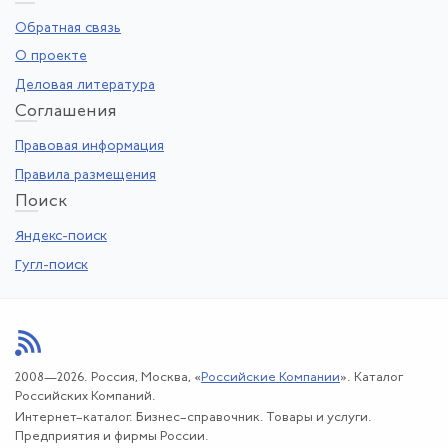
Обратная связь
О проекте
Деловая литература
Со
глашения
Правовая информация
Правила размещения
По
иск
Яндекс-поиск
Гугл-поиск
2008—2026. Россия, Москва, «
Российские Компании
». Каталог
Российских Компаний.
Интернет–каталог. Бизнес–справочник. Товары и услуги.
Предприятия и фирмы России.