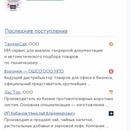
По
следние поступления
ТендерСаи
, ООО
ИИ-сервис для анализа тендерной документации
и автоматического подбора товаров
по техническому ...
Воронеж — ОШСО ООО МПО
Ведущий дистрибьютор товаров для офиса и бизнеса,
официальный представитель крупнейших ...
Дас Тор
, ООО
Производитель из Казани противопожарных воротных
систем. Основная специализация — изготовление ...
ИП Кабанов Николай Владимирович
Производим и продаём чай, чайные напитки,
растительные добавки и зерновой кофе. Компания ...