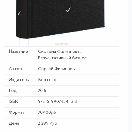
Название
Система Филиппова
.
Результативный бизнес
Автор
Сергей Филиппов
Издатель
Вертекс
Год
2016
ISBN
978-5-9907454-3-8
Формат
70×100/16
Цена
2 299 Руб.