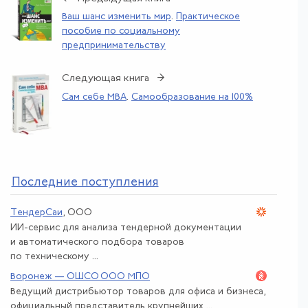
Ваш шанс изменить мир
.
Практическое
пособие по социальному
предпринимательству
Следующая книга →
Сам себе MBA
.
Самообразование на 100%
По
следние поступления
ТендерСаи
, ООО
ИИ-сервис для анализа тендерной документации
и автоматического подбора товаров
по техническому ...
Воронеж — ОШСО ООО МПО
Ведущий дистрибьютор товаров для офиса и бизнеса,
официальный представитель крупнейших ...