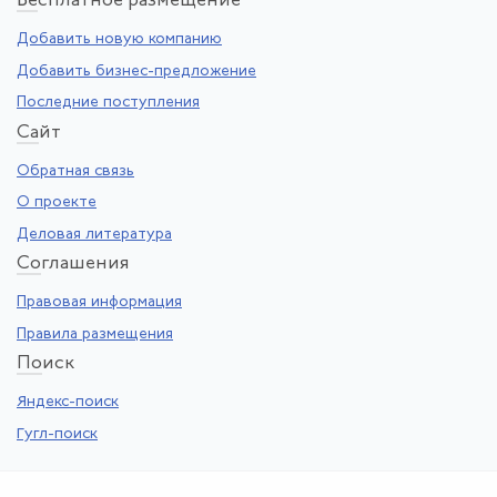
Бе
сплатное размещение
Добавить новую компанию
Добавить бизнес-предложение
Последние поступления
Са
йт
Обратная связь
О проекте
Деловая литература
Со
глашения
Правовая информация
Правила размещения
По
иск
Яндекс-поиск
Гугл-поиск