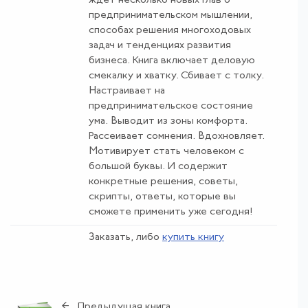
ждёт несколько новых глав о
предпринимательском мышлении,
способах решения многоходовых
задач и тенденциях развития
бизнеса. Книга включает деловую
смекалку и хватку. Сбивает с толку.
Настраивает на
предпринимательское состояние
ума. Выводит из зоны комфорта.
Рассеивает сомнения. Вдохновляет.
Мотивирует стать человеком с
большой буквы. И содержит
конкретные решения, советы,
скрипты, ответы, которые вы
сможете применить уже сегодня!
Заказать, либо
купить книгу
← Предыдущая книга