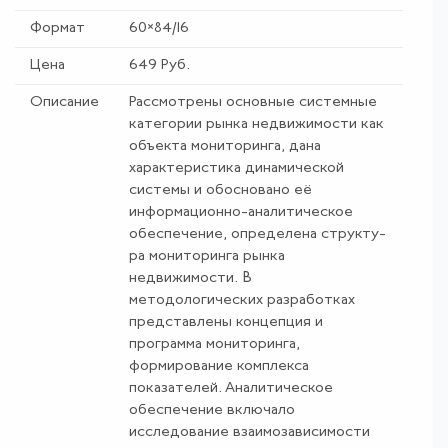
Формат
60×84/16
Цена
649 Руб.
Описание
Рассмотрены основные системные
категории рынка недвижимости как
объекта мониторинга, дана
характеристика динамической
системы и обос­новано её
информационно-аналитическое
обеспечение, определена структу­
ра мониторинга рынка
недвижимости. В
методологических разработках
представлены концепция и
программа мониторинга,
формирование ком­плекса
показателей. Аналитическое
обеспечение включало
исследование взаимозависимости