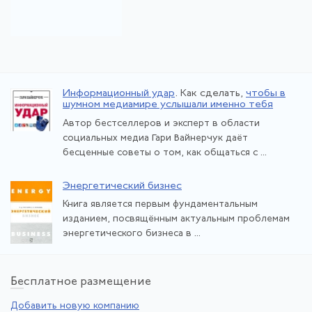
Информационный удар
. Как сделать,
чтобы в
шумном медиамире услышали именно тебя
Автор бестселлеров и эксперт в области
социальных медиа Гари Вайнерчук даёт
бесценные советы о том, как общаться с ...
Энергетический бизнес
Книга является первым фундаментальным
изданием, посвящённым актуальным проблемам
энергетического бизнеса в ...
Бе
сплатное размещение
Добавить новую компанию