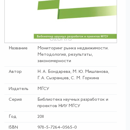
Название
Мониторинг рынка недвижимости
.
Методология
,
результаты
,
закономерности
Автор
Н. А. Бондарева, М. Ю. Мишланова,
Г. А. Сызранцев, С. М. Горкина
Издатель
МГСУ
Серия
Библиотека научных разработок и
проектов НИУ МГСУ
Год
2011
ISBN
978-5-7264-0565-0