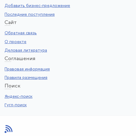
Добавить бизнес-предложение
Последние поступления
Са
йт
Обратная связь
О проекте
Деловая литература
Со
глашения
Правовая информация
Правила размещения
По
иск
Яндекс-поиск
Гугл-поиск