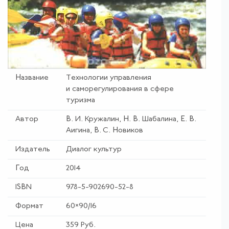
Название
Технологии управления
и
саморегулирования в сфере
туризма
Автор
В. И. Кружалин, Н. В. Шабалина, Е. В.
Аигина, В. С. Новиков
Издатель
Диалог культур
Год
2014
ISBN
978-5-902690-52-8
Формат
60×90/16
Цена
359 Руб.