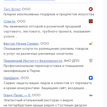
Тет-Эстет
, ООО
Галерея эксклюзивных подарков и предметов искусства.
Спектр
, ООО
Мы занимаемся оптовой и розничной продажей
сортового, листового, трубного проката, оказываем
услуги ...
Вектор Медиа Сервис
, ООО
Оказываем услуги по размещению рекламы товаров
и услуг на различных рекламных носителях.
Прикамский Институт Безопасности
, АНО ДПО
Профессиональная переподготовка и повышение
квалификации в Перми.
НамШилд
, ООО
Сервис защиты ваших лидов и клиентов от перехвата
и кражи конкурентами. Защищаем сайт, входящие ...
Гранд-Палас — К
, ООО
Элегантный итальянский ресторан с видом
на петербургские крыши рядом с Гостиным двором.