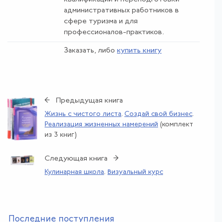
административных работников в
сфере туризма и для
профессионалов-практиков.
Заказать, либо
купить книгу
← Предыдущая книга
Жизнь с чистого листа
.
Создай свой бизнес
.
Реализация жизненных намерений
(комплект
из 3 книг)
Следующая книга →
Кулинарная школа
.
Визуальный курс
По
следние поступления