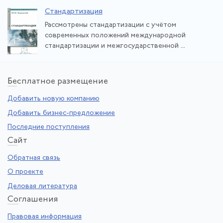
Стандартизация
Рассмотрены стандартизации с учётом
современных положений международной
стандартизации и межгосударственной ...
Бе
сплатное размещение
Добавить новую компанию
Добавить бизнес-предложение
Последние поступления
Са
йт
Обратная связь
О проекте
Деловая литература
Со
глашения
Правовая информация