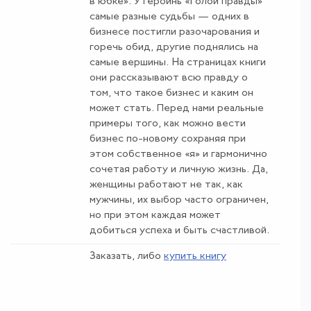
в юбке». У героинь «Голой правды»
самые разные судьбы — одних в
бизнесе постигли разочарования и
горечь обид, другие поднялись на
самые вершины. На страницах книги
они рассказывают всю правду о
том, что такое бизнес и каким он
может стать. Перед нами реальные
примеры того, как можно вести
бизнес по-новому сохраняя при
этом собственное «я» и гармонично
сочетая работу и личную жизнь. Да,
женщины работают не так, как
мужчины, их выбор часто ограничен,
но при этом каждая может
добиться успеха и быть счастливой.
Заказать, либо
купить книгу