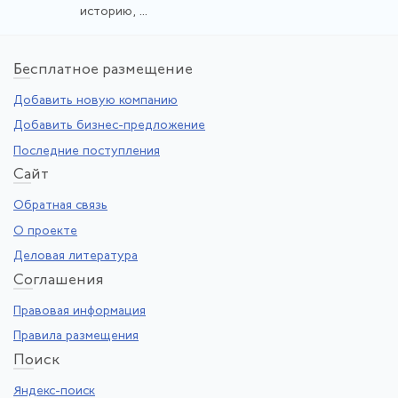
историю, ...
Бе
сплатное размещение
Добавить новую компанию
Добавить бизнес-предложение
Последние поступления
Са
йт
Обратная связь
О проекте
Деловая литература
Со
глашения
Правовая информация
Правила размещения
По
иск
Яндекс-поиск