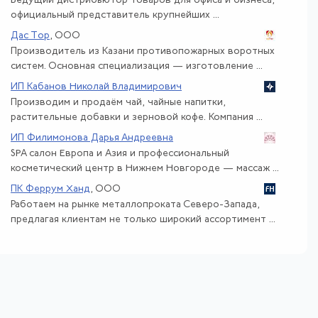
Ведущий дистрибьютор товаров для офиса и бизнеса,
официальный представитель крупнейших ...
Дас Тор
, ООО
Производитель из Казани противопожарных воротных
систем. Основная специализация — изготовление ...
ИП Кабанов Николай Владимирович
Производим и продаём чай, чайные напитки,
растительные добавки и зерновой кофе. Компания ...
ИП Филимонова Дарья Андреевна
SPA салон Европа и Азия и профессиональный
косметический центр в Нижнем Новгороде — массаж ...
ПК Феррум Ханд
, ООО
Работаем на рынке металлопроката Северо-Запада,
предлагая клиентам не только широкий ассортимент ...