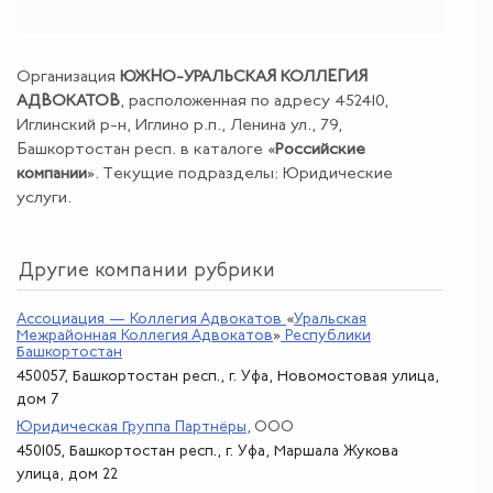
Организация
ЮЖНО-УРАЛЬСКАЯ КОЛЛЕГИЯ
АДВОКАТОВ
, расположенная по адресу 452410,
Иглинский р-н, Иглино р.п., Ленина ул., 79,
Башкортостан респ. в каталоге «
Российские
компании
». Текущие подразделы: Юридические
услуги.
Другие компании рубрики
Ассоциация — Коллегия Адвокатов
«
Уральская
Межрайонная Коллегия Адвокатов
»
Республики
Башкортостан
450057, Башкортостан респ., г. Уфа, Новомостовая улица,
дом 7
Юридическая Группа Партнёры
, ООО
450105, Башкортостан респ., г. Уфа, Маршала Жукова
улица, дом 22