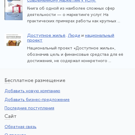
современному маркетингу услуг
Книга об одной из наиболее сложных сфер
деятельности — о маркетинге услуг. На
практических примерах работы как крупных ...
Доступное жильё
.
Люди
и
национальный
проект
Национальный проект «Доступное жилье»,
обозначив цель и финансовые средства для её
достижения, не содержал конкретного ...
Бе
сплатное размещение
Добавить новую компанию
Добавить бизнес-предложение
Последние поступления
Са
йт
Обратная связь