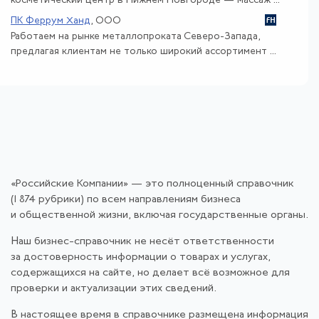
косметический центр в Нижнем Новгороде — массаж ...
ПК Феррум Ханд
, ООО
Работаем на рынке металлопроката Северо-Запада,
предлагая клиентам не только широкий ассортимент ...
«Российские Компании» — это полноценный справочник
(1 874 рубрики) по всем направлениям бизнеса
и общественной жизни, включая государственные органы.
Наш бизнес-справочник не несёт ответственности
за достоверность информации о товарах и услугах,
содержащихся на сайте, но делает всё возможное для
проверки и актуализации этих сведений.
В настоящее время в справочнике размещена информация