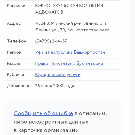
Компания
ЮЖНО-УРАЛЬСКАЯ КОЛЛЕГИЯ
АДВОКАТОВ
Адрес
452410, Иглинский р-н, Иглино р.п.,
Ленина ул., 79, Башкортостан респ.
Телефон
(34795) 2-14-87
Регион
Уфа
и
Республика Башкортостан
Раздел
Право
.
Консалтинг
.
Бухгалтерия
Рубрика
Юридические услуги
Добавлено
26 июня 2008 года
Сообщить об ошибке
в описании,
либо некорректных данных
в карточке организации.