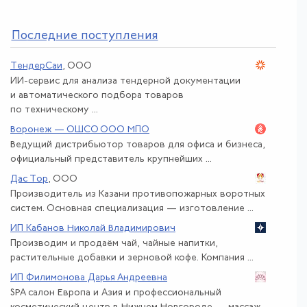
По
следние поступления
ТендерСаи
, ООО
ИИ-сервис для анализа тендерной документации
и автоматического подбора товаров
по техническому ...
Воронеж — ОШСО ООО МПО
Ведущий дистрибьютор товаров для офиса и бизнеса,
официальный представитель крупнейших ...
Дас Тор
, ООО
Производитель из Казани противопожарных воротных
систем. Основная специализация — изготовление ...
ИП Кабанов Николай Владимирович
Производим и продаём чай, чайные напитки,
растительные добавки и зерновой кофе. Компания ...
ИП Филимонова Дарья Андреевна
SPA салон Европа и Азия и профессиональный