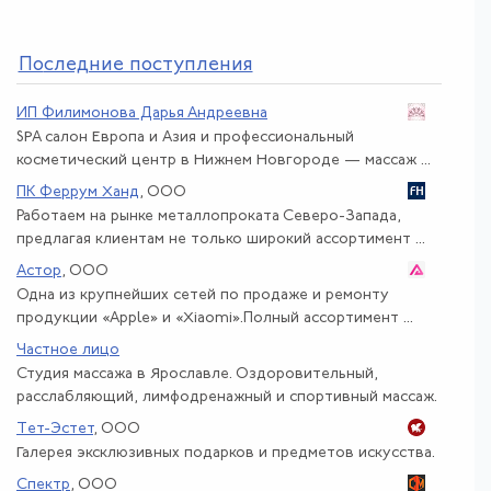
По
следние поступления
ИП Филимонова Дарья Андреевна
SPA салон Европа и Азия и профессиональный
косметический центр в Нижнем Новгороде — массаж ...
ПК Феррум Ханд
, ООО
Работаем на рынке металлопроката Северо-Запада,
предлагая клиентам не только широкий ассортимент ...
Астор
, ООО
Одна из крупнейших сетей по продаже и ремонту
продукции «Apple» и «Xiaomi».Полный ассортимент ...
Частное лицо
Студия массажа в Ярославле. Оздоровительный,
расслабляющий, лимфодренажный и спортивный массаж.
Тет-Эстет
, ООО
Галерея эксклюзивных подарков и предметов искусства.
Спектр
, ООО