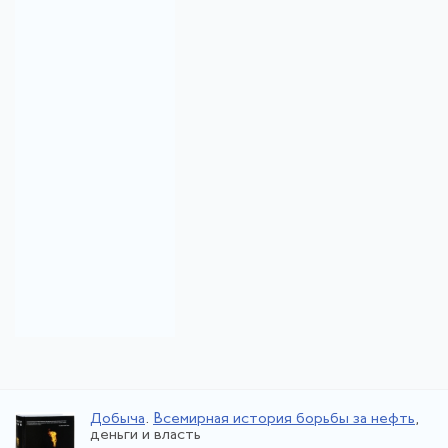
Добыча
.
Всемирная история борьбы за нефть
,
деньги и власть