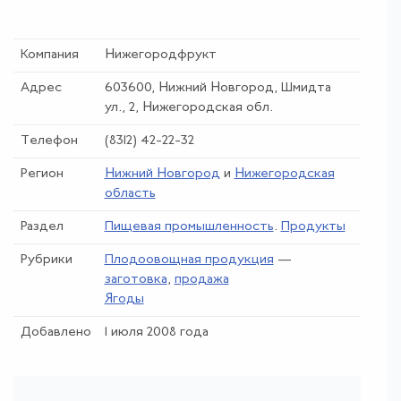
Компания
Нижегородфрукт
Адрес
603600, Нижний Новгород, Шмидта
ул., 2, Нижегородская обл.
Телефон
(8312) 42-22-32
Регион
Нижний Новгород
и
Нижегородская
область
Раздел
Пищевая промышленность
.
Продукты
Рубрики
Плодоовощная продукция
—
заготовка
,
продажа
Ягоды
Добавлено
1 июля 2008 года