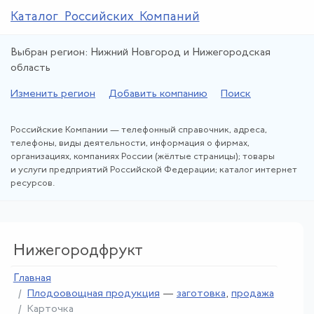
Каталог Российских Компаний
Выбран регион: Нижний Новгород и Нижегородская
область
Изменить регион
Добавить компанию
Поиск
Российские Компании — телефонный справочник, адреса,
телефоны, виды деятельности, информация о фирмах,
организациях, компаниях России (жёлтые страницы); товары
и услуги предприятий Российской Федерации; каталог интернет
ресурсов.
Нижегородфрукт
Главная
Плодоовощная продукция
—
заготовка
,
продажа
Карточка