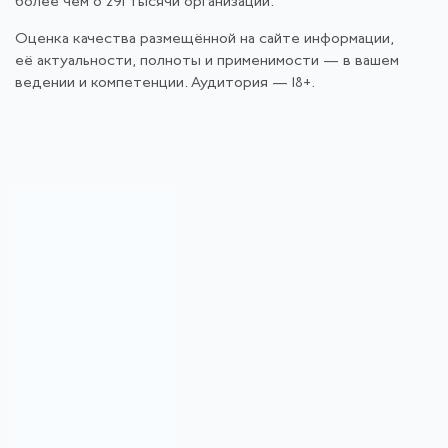
более чем о 291 тысячи организаций.
Оценка качества размещённой на сайте информации,
её актуальности, полноты и применимости — в вашем
ведении и компетенции. Аудитория — 18+.