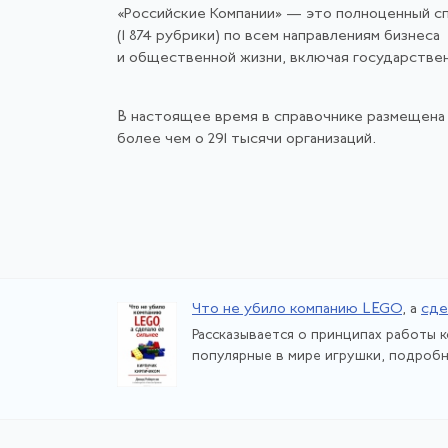
«Российские Компании» — это полноценный с
(1 874 рубрики) по всем направлениям бизнеса
и общественной жизни, включая государстве
В настоящее время в справочнике размещена
более чем о 291 тысячи организаций.
Что не убило компанию LEGO
, а
сде
Рассказывается о принципах работы 
популярные в мире игрушки, подробно