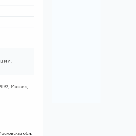
ации.
9192, Москва,
 Московская обл.