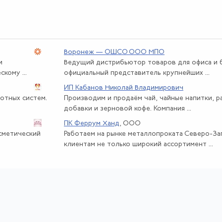
Воронеж — ОШСО ООО МПО
и
Ведущий дистрибьютор товаров для офиса и б
кому ...
официальный представитель крупнейших ...
ИП Кабанов Николай Владимирович
отных систем.
Производим и продаём чай, чайные напитки, 
добавки и зерновой кофе. Компания ...
ПК Феррум Ханд
, ООО
осметический
Работаем на рынке металлопроката Северо-За
клиентам не только широкий ассортимент ...