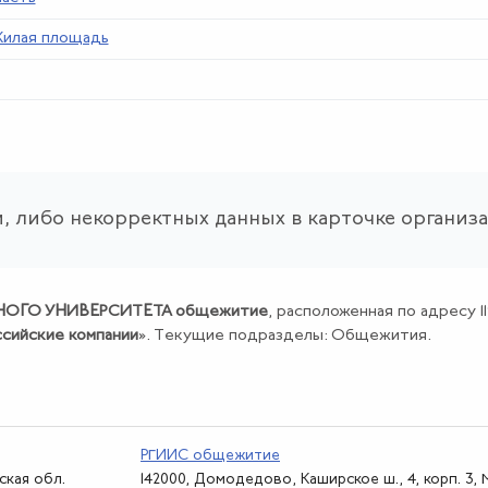
илая площадь
, либо некорректных данных в карточке организ
ОГО УНИВЕРСИТЕТА общежитие
, расположенная по адресу 11
ссийские компании
». Текущие подразделы: Общежития.
РГИИС общежитие
ская обл.
142000, Домодедово, Каширское ш., 4, корп. 3,