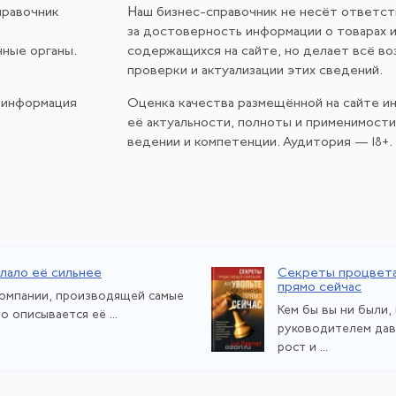
правочник
Наш бизнес-справочник не несёт ответс
за достоверность информации о товарах и
нные органы.
содержащихся на сайте, но делает всё в
проверки и актуализации этих сведений.
 информация
Оценка качества размещённой на сайте и
её актуальности, полноты и применимост
ведении и компетенции. Аудитория — 18+.
лало её сильнее
Секреты процвет
прямо сейчас
компании, производящей самые
Кем бы вы ни были
 описывается её ...
руководителем дав
рост и ...