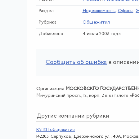
Раздел
Недвижимость
.
Офисы
.
Ж
Рубрика
Общежития
Добавлено
4 июля 2008 года
Сообщить об ошибке
в описании
Организация
МОСКОВСКГО ГОСУДАРСТВЕНН
Мичуринский просп., 12, корп. 2 в каталоге «
Ро
Другие компании рубрики
РАТЕП общежитие
142205, Серпухов, Дзержинского ул., 40А, Москов