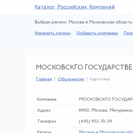
Каталог Российских Компаний
Выбран регион: Москва и Московская область
Изменить регион
Добавить компанию
Пои
МОСКОВСКГО ГОСУДАРСТВЕ
Главная
Общежития
Карточка
Компания
МОСКОВСКГО ГОСУДАР
Адрес
119192, Москва, Мичурински
Телефон
(495) 932-70-39
Регион
Москва
и
Московская об