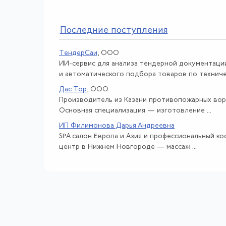
По
следние поступления
ТендерСаи
, ООО
ИИ-сервис для анализа тендерной документаци
и автоматического подбора товаров по техничес
Дас Тор
, ООО
Производитель из Казани противопожарных вор
Основная специализация — изготовление ...
ИП Филимонова Дарья Андреевна
SPA салон Европа и Азия и профессиональный к
центр в Нижнем Новгороде — массаж ...