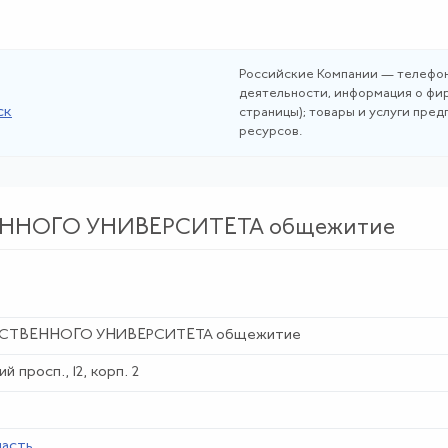
Российские Компании — телефон
деятельности, информация о фир
ск
страницы); товары и услуги пре
ресурсов.
ННОГО УНИВЕРСИТЕТА общежитие
СТВЕННОГО УНИВЕРСИТЕТА общежитие
й просп., 12, корп. 2
ласть