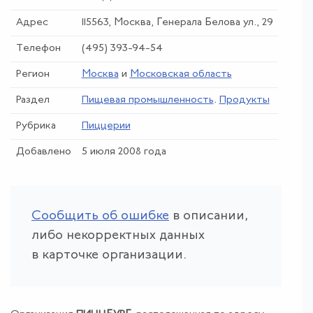
Адрес
115563, Москва, Генерала Белова ул., 29
Телефон
(495) 393-94-54
Регион
Москва
и
Московская область
Раздел
Пищевая промышленность
.
Продукты
Рубрика
Пиццерии
Добавлено
5 июля 2008 года
Сообщить об ошибке
в описании,
либо некорректных данных
в карточке организации.