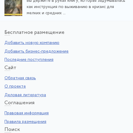
Вы держите в руках книгу, которая задумывалась
как инструкция по выживанию в кризис для
мелких и средних ...
Бе
сплатное размещение
Добавить новую компанию
Добавить бизнес-предложение
Последние поступления
Са
йт
Обратная связь
О проекте
Деловая литература
Со
глашения
Правовая информация
Правила размещения
По
иск