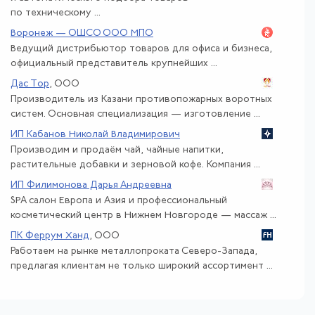
по техническому ...
Воронеж — ОШСО ООО МПО
Ведущий дистрибьютор товаров для офиса и бизнеса,
официальный представитель крупнейших ...
Дас Тор
, ООО
Производитель из Казани противопожарных воротных
систем. Основная специализация — изготовление ...
ИП Кабанов Николай Владимирович
Производим и продаём чай, чайные напитки,
растительные добавки и зерновой кофе. Компания ...
ИП Филимонова Дарья Андреевна
SPA салон Европа и Азия и профессиональный
косметический центр в Нижнем Новгороде — массаж ...
ПК Феррум Ханд
, ООО
Работаем на рынке металлопроката Северо-Запада,
предлагая клиентам не только широкий ассортимент ...