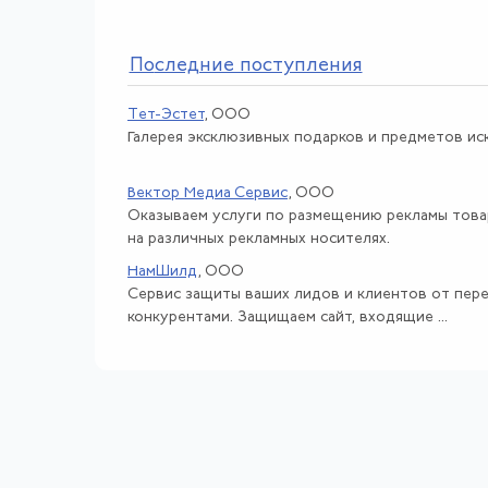
По
следние поступления
Тет-Эстет
, ООО
Галерея эксклюзивных подарков и предметов иск
Вектор Медиа Сервис
, ООО
Оказываем услуги по размещению рекламы това
на различных рекламных носителях.
НамШилд
, ООО
Сервис защиты ваших лидов и клиентов от пере
конкурентами. Защищаем сайт, входящие ...