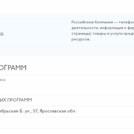
Российские Компании — телефон
деятельности, информация о фир
ск
страницы); товары и услуги пре
ресурсов.
ОГРАММ
чка
ЫХ ПРОГРАММ
брьская Б. ул., 57, Ярославская обл.