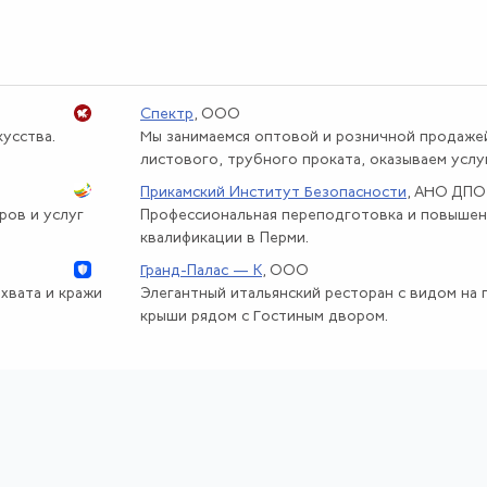
Спектр
, ООО
усства.
Мы занимаемся оптовой и розничной продаже
листового, трубного проката, оказываем услуги
Прикамский Институт Безопасности
, АНО ДПО
ров и услуг
Профессиональная переподготовка и повыше
квалификации в Перми.
Гранд-Палас — К
, ООО
хвата и кражи
Элегантный итальянский ресторан с видом на 
крыши рядом с Гостиным двором.