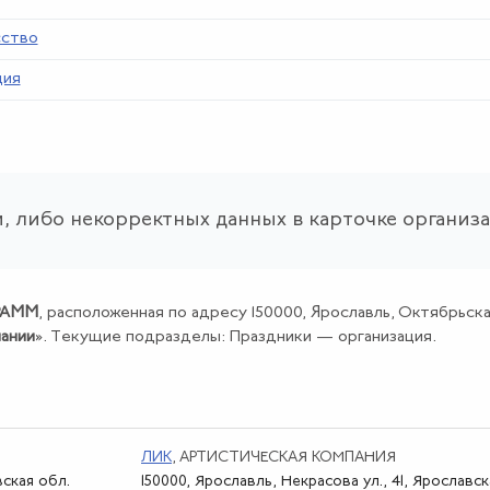
сство
ция
, либо некорректных данных в карточке организ
РАММ
, расположенная по адресу 150000, Ярославль, Октябрьская 
пании
». Текущие подразделы: Праздники — организация.
ЛИК
, АРТИСТИЧЕСКАЯ КОМПАНИЯ
вская обл.
150000, Ярославль, Некрасова ул., 41, Ярославск