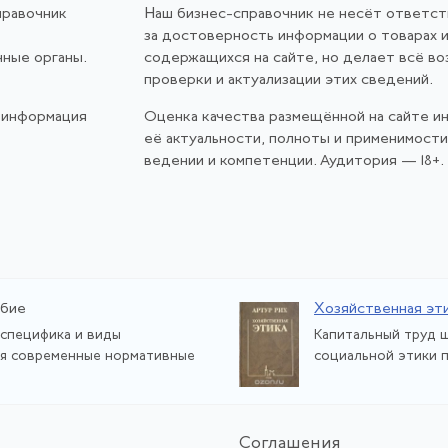
правочник
Наш бизнес-справочник не несёт ответс
за достоверность информации о товарах и
нные органы.
содержащихся на сайте, но делает всё в
проверки и актуализации этих сведений.
 информация
Оценка качества размещённой на сайте и
её актуальности, полноты и применимост
ведении и компетенции. Аудитория — 18+.
обие
Хозяйственная эт
 специфика и виды
Капитальный труд 
ся современные нормативные
социальной этики п
Со
глашения