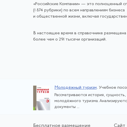
«Российские Компании» — это полноценный с
(1 874 рубрики) по всем направлениям бизнеса
и общественной жизни, включая государстве
В настоящее время в справочнике размещена
более чем о 291 тысячи организаций.
Молодёжный туризм
. Учебное пос
Рассматриваются история, сущность,
молодёжного туризма. Анализируют
документы ...
Бе
сплатное размещение
Са
йт