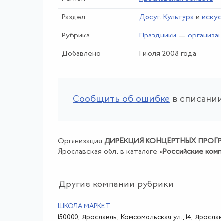
Раздел
Досуг
.
Культура
и
иску
Рубрика
Праздники
—
организа
Добавлено
1 июля 2008 года
Сообщить об ошибке
в описании
Организация
ДИРЕКЦИЯ КОНЦЕРТНЫХ ПРОГ
Ярославская обл. в каталоге «
Российские ком
Другие компании рубрики
ШКОЛА МАРКЕТ
150000, Ярославль, Комсомольская ул., 14, Яросла