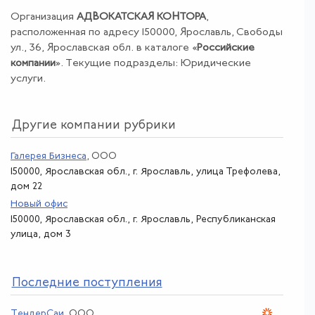
Организация
АДВОКАТСКАЯ КОНТОРА
,
расположенная по адресу 150000, Ярославль, Свободы
ул., 36, Ярославская обл. в каталоге «
Российские
компании
». Текущие подразделы: Юридические
услуги.
Другие компании рубрики
Галерея Бизнеса
, ООО
150000, Ярославская обл., г. Ярославль, улица Трефолева,
дом 22
Новый офис
150000, Ярославская обл., г. Ярославль, Республиканская
улица, дом 3
По
следние поступления
ТендерСаи
, ООО