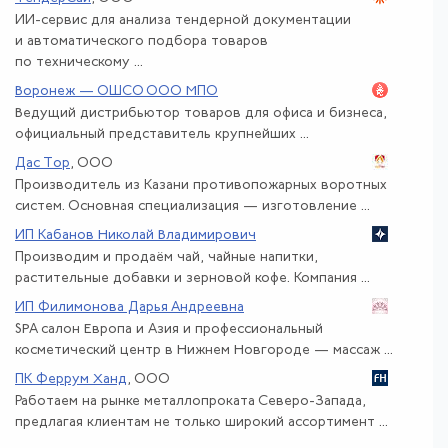
ИИ-сервис для анализа тендерной документации
и автоматического подбора товаров
по техническому ...
Воронеж — ОШСО ООО МПО
Ведущий дистрибьютор товаров для офиса и бизнеса,
официальный представитель крупнейших ...
Дас Тор
, ООО
Производитель из Казани противопожарных воротных
систем. Основная специализация — изготовление ...
ИП Кабанов Николай Владимирович
Производим и продаём чай, чайные напитки,
растительные добавки и зерновой кофе. Компания ...
ИП Филимонова Дарья Андреевна
SPA салон Европа и Азия и профессиональный
косметический центр в Нижнем Новгороде — массаж ...
ПК Феррум Ханд
, ООО
Работаем на рынке металлопроката Северо-Запада,
предлагая клиентам не только широкий ассортимент ...