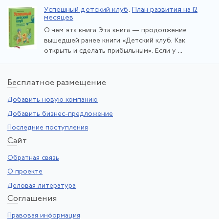
Успешный детский клуб
.
План развития на 12
месяцев
О чем эта книга Эта книга — продолжение
вышедшей ранее книги «Детский клуб. Как
открыть и сделать прибыльным». Если у ...
Бе
сплатное размещение
Добавить новую компанию
Добавить бизнес-предложение
Последние поступления
Са
йт
Обратная связь
О проекте
Деловая литература
Со
глашения
Правовая информация