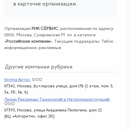
в карточке организации.
Организация
РИК СЕРВИС
, расположенная по адресу
121051, Москва, Сухаревская М. пл. в каталоге
«
Российские компании
». Текущие подразделы: Табло
информационно-рекламные.
Другие компании рубрики
Группа Артос
, ООО
117342, Москва, Бутлерова улица, дом 17Б (2 этаж, пом. 5,
5а, 5б, 5в, 6)
Лидер Рекламных Технологий и Металлоконструкций
,
ООО
117393, Москва, улица Академика Пилюгина, дом 22
(БЦ «Алгоритм», офис 215)