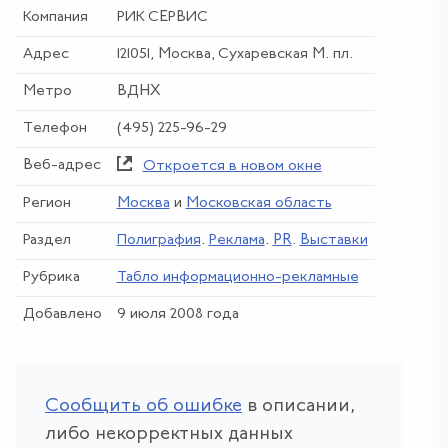
Компания
РИК СЕРВИС
Адрес
121051, Москва, Сухаревская М. пл.
Метро
ВДНХ
Телефон
(495) 225-96-29
Веб-адрес
Откроется в новом окне
Регион
Москва
и
Московская область
Раздел
Полиграфия
.
Реклама
.
PR
.
Выставки
Рубрика
Табло информационно-рекламные
Добавлено
9 июля 2008 года
Сообщить об ошибке
в описании,
либо некорректных данных