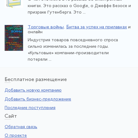
книгах. Это рассказ о Google, о Джеффе Безосе и
призраке Гутенберга. Это ...
Торговые войны
.
Битва за успех на прилавках
и
онлайн
Индустрия товаров повседневного спроса
сильно изменилась за последние годы.
«Культовые» компании-производители
потеряли ...
Бе
сплатное размещение
Добавить новую компанию
Добавить бизнес-предложение
Последние поступления
Са
йт
Обратная связь
О проекте