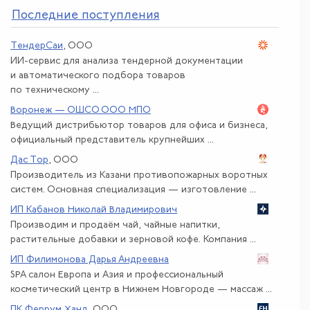
По
следние поступления
ТендерСаи
, ООО
ИИ-сервис для анализа тендерной документации
и автоматического подбора товаров
по техническому ...
Воронеж — ОШСО ООО МПО
Ведущий дистрибьютор товаров для офиса и бизнеса,
официальный представитель крупнейших ...
Дас Тор
, ООО
Производитель из Казани противопожарных воротных
систем. Основная специализация — изготовление ...
ИП Кабанов Николай Владимирович
Производим и продаём чай, чайные напитки,
растительные добавки и зерновой кофе. Компания ...
ИП Филимонова Дарья Андреевна
SPA салон Европа и Азия и профессиональный
косметический центр в Нижнем Новгороде — массаж ...
ПК Феррум Ханд
, ООО