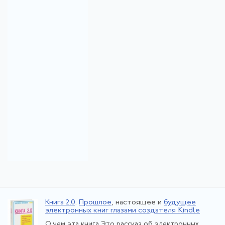
Книга 2.0
.
Прошлое
, настоящее и
будущее
электронных книг глазами создателя Kindle
О чем эта книга Это рассказ об электронных