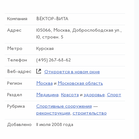
Компания
ВЕКТОР-ВИТА
Адрес
105066, Москва, Доброслободская ул.,
10, строен. 5
Метро
Курская
Телефон
(495) 267-68-62
Веб-адрес
Откроется в новом окне
Регион
Москва
и
Московская область
Раздел
Медицина
.
Красота
и
здоровье
.
Спорт
Рубрика
Спортивные сооружения
—
реконструкция
,
строительство
Добавлено
11 июля 2008 года