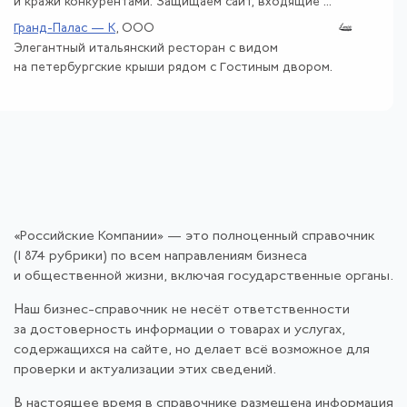
и кражи конкурентами. Защищаем сайт, входящие ...
Гранд-Палас — К
, ООО
Элегантный итальянский ресторан с видом
на петербургские крыши рядом с Гостиным двором.
«Российские Компании» — это полноценный справочник
(1 874 рубрики) по всем направлениям бизнеса
и общественной жизни, включая государственные органы.
Наш бизнес-справочник не несёт ответственности
за достоверность информации о товарах и услугах,
содержащихся на сайте, но делает всё возможное для
проверки и актуализации этих сведений.
В настоящее время в справочнике размещена информация