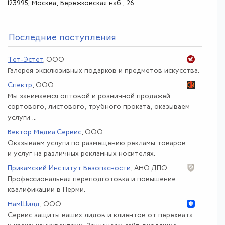
123995, Москва, Бережковская наб., 26
По
следние поступления
Тет-Эстет
, ООО
Галерея эксклюзивных подарков и предметов искусства.
Спектр
, ООО
Мы занимаемся оптовой и розничной продажей
сортового, листового, трубного проката, оказываем
услуги ...
Вектор Медиа Сервис
, ООО
Оказываем услуги по размещению рекламы товаров
и услуг на различных рекламных носителях.
Прикамский Институт Безопасности
, АНО ДПО
Профессиональная переподготовка и повышение
квалификации в Перми.
НамШилд
, ООО
Сервис защиты ваших лидов и клиентов от перехвата