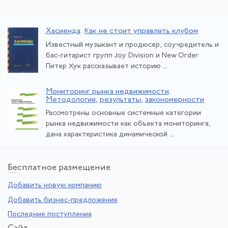
Хасиенда
.
Как не стоит управлять клубом
Известный музыкант и продюсер, соучредитель и
бас-гитарист групп Joy Division и New Order
Питер Хук рассказывает историю ...
Мониторинг рынка недвижимости
.
Методология
,
результаты
,
закономерности
Рассмотрены основные системные категории
рынка недвижимости как объекта мониторинга,
дана характеристика динамической ...
Бе
сплатное размещение
Добавить новую компанию
Добавить бизнес-предложение
Последние поступления