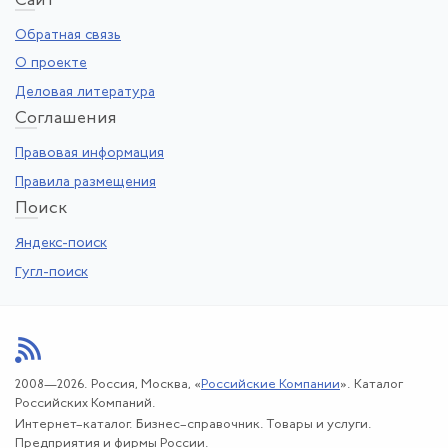
Са
йт
Обратная связь
О проекте
Деловая литература
Со
глашения
Правовая информация
Правила размещения
По
иск
Яндекс-поиск
Гугл-поиск
2008—2026. Россия, Москва, «
Российские Компании
». Каталог
Российских Компаний.
Интернет–каталог. Бизнес–справочник. Товары и услуги.
Предприятия и фирмы России.