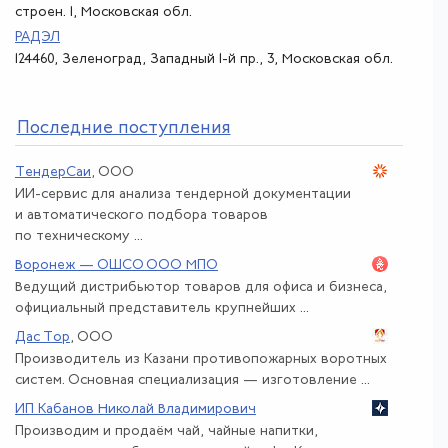
строен. 1, Московская обл.
РАДЭЛ
124460, Зеленоград, Западный 1-й пр., 3, Московская обл.
По
следние поступления
ТендерСаи
, ООО
ИИ-сервис для анализа тендерной документации
и автоматического подбора товаров
по техническому ...
Воронеж — ОШСО ООО МПО
Ведущий дистрибьютор товаров для офиса и бизнеса,
официальный представитель крупнейших ...
Дас Тор
, ООО
Производитель из Казани противопожарных воротных
систем. Основная специализация — изготовление ...
ИП Кабанов Николай Владимирович
Производим и продаём чай, чайные напитки,