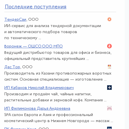
По
следние поступления
ТендерСаи
, ООО
ИИ-сервис для анализа тендерной документации
и автоматического подбора товаров
по техническому ...
Воронеж — ОШСО ООО МПО
Ведущий дистрибьютор товаров для офиса и бизнеса,
официальный представитель крупнейших ...
Дас Тор
, ООО
Производитель из Казани противопожарных воротных
систем. Основная специализация — изготовление ...
ИП Кабанов Николай Владимирович
Производим и продаём чай, чайные напитки,
растительные добавки и зерновой кофе. Компания ...
ИП Филимонова Дарья Андреевна
SPA салон Европа и Азия и профессиональный
косметический центр в Нижнем Новгороде — массаж ...