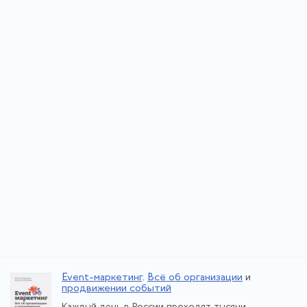
Event-маркетинг
.
Всё об организации
и
продвижении событий