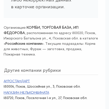
либо некорректных данных
в карточке организации.
Организация
КОМБИ, ТОРГОВАЯ БАЗА, ИП
ФЕДОРОВА
, расположенная по адресу 180020, Псков,
Ижорского Батальона ул., 4, Псковская обл. в каталоге
«
Российские компании
». Текущие подразделы: Корма
для животных; Фураж — заготовка, продажа;
Пожарная техника.
Другие компании рубрики
АГРОСТАНДАРТ
180006, Псков, Шоссейная ул., 3, Псковская обл.
МАГАЗИН МЕЛЬКОМБИНАТА
180720, Псков, Поселочная 1-я ул., 27, Псковская обл.