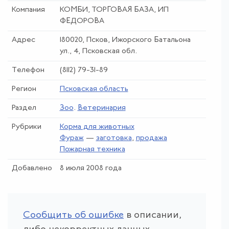
Компания
КОМБИ, ТОРГОВАЯ БАЗА, ИП
ФЕДОРОВА
Адрес
180020, Псков, Ижорского Батальона
ул., 4, Псковская обл.
Телефон
(8112) 79-31-89
Регион
Псковская область
Раздел
Зоо
.
Ветеринария
Рубрики
Корма для животных
Фураж
—
заготовка
,
продажа
Пожарная техника
Добавлено
8 июля 2008 года
Сообщить об ошибке
в описании,