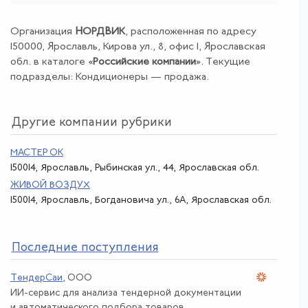
Организация
НОРДВИК
, расположенная по адресу
150000, Ярославль, Кирова ул., 8, офис 1, Ярославская
обл. в каталоге «
Российские компании
». Текущие
подразделы: Кондиционеры — продажа.
Другие компании рубрики
МАСТЕР ОК
150014, Ярославль, Рыбинская ул., 44, Ярославская обл.
ЖИВОЙ ВОЗДУХ
150014, Ярославль, Богдановича ул., 6А, Ярославская обл.
По
следние поступления
ТендерСаи
, ООО
ИИ-сервис для анализа тендерной документации
и автоматического подбора товаров