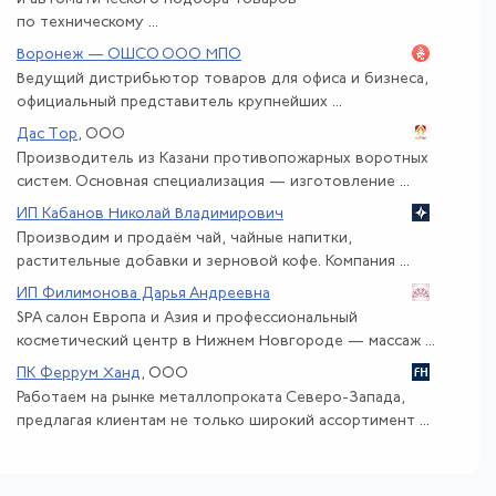
по техническому ...
Воронеж — ОШСО ООО МПО
Ведущий дистрибьютор товаров для офиса и бизнеса,
официальный представитель крупнейших ...
Дас Тор
, ООО
Производитель из Казани противопожарных воротных
систем. Основная специализация — изготовление ...
ИП Кабанов Николай Владимирович
Производим и продаём чай, чайные напитки,
растительные добавки и зерновой кофе. Компания ...
ИП Филимонова Дарья Андреевна
SPA салон Европа и Азия и профессиональный
косметический центр в Нижнем Новгороде — массаж ...
ПК Феррум Ханд
, ООО
Работаем на рынке металлопроката Северо-Запада,
предлагая клиентам не только широкий ассортимент ...