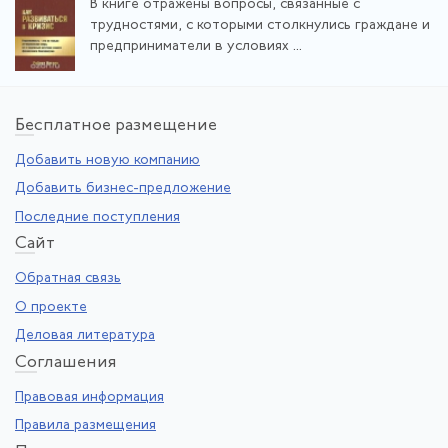
В книге отражены вопросы, связанные с
трудностями, с которыми столкнулись граждане и
предприниматели в условиях ...
Бе
сплатное размещение
Добавить новую компанию
Добавить бизнес-предложение
Последние поступления
Са
йт
Обратная связь
О проекте
Деловая литература
Со
глашения
Правовая информация
Правила размещения