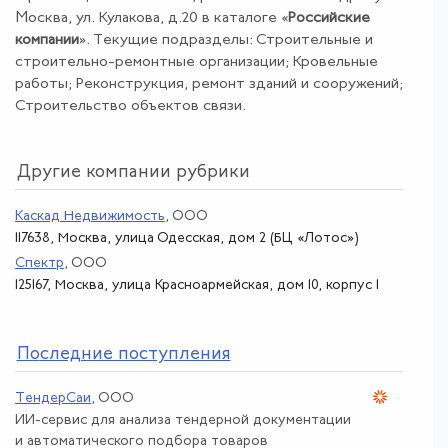
Москва, ул. Кулакова, д.20 в каталоге «
Российские
компании
». Текущие подразделы: Строительные и
строительно-ремонтные организации; Кровельные
работы; Реконструкция, ремонт зданий и сооружений;
Строительство объектов связи.
Другие компании рубрики
Каскад Недвижимость
, ООО
117638, Москва, улица Одесская, дом 2 (БЦ «Лотос»)
Спектр
, ООО
125167, Москва, улица Красноармейская, дом 10, корпус 1
По
следние поступления
ТендерСаи
, ООО
ИИ-сервис для анализа тендерной документации
и автоматического подбора товаров