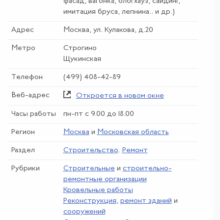
фасад, вагонка, блогхауз, сайдинг,
имитация бруса, лепнина.. и др.)
Адрес
Москва, ул. Кулакова, д.20
Метро
Строгино
Щукинская
Телефон
(499) 408-42-89
Веб-адрес
Откроется в новом окне
Часы работы
пн-пт с 9.00 до 18.00
Регион
Москва
и
Московская область
Раздел
Строительство
.
Ремонт
Рубрики
Строительные
и
строительно-
ремонтные организации
Кровельные работы
Реконструкция
,
ремонт зданий
и
сооружений