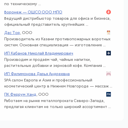
по техническому ...
Воронеж — ОШСО ООО МПО
Ведущий дистрибьютор товаров для офиса и бизнеса,
официальный представитель крупнейших ...
Дас Тор
, ООО
Производитель из Казани противопожарных воротных
систем. Основная специализация — изготовление ...
ИП Кабанов Николай Владимирович
Производим и продаём чай, чайные напитки,
растительные добавки и зерновой кофе. Компания ...
ИП Филимонова Дарья Андреевна
SPA салон Европа и Азия и профессиональный
косметический центр в Нижнем Новгороде — массаж ...
ПК Феррум Ханд
, ООО
Работаем на рынке металлопроката Северо-Запада,
предлагая клиентам не только широкий ассортимент ...