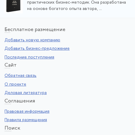
практических бизнес-методик. Она разработана
на основе богатого опыта автора, ...
Бе
сплатное размещение
Добавить новую компанию
Добавить бизнес-предложение
Последние поступления
Са
йт
Обратная связь
О проекте
Деловая литература
Со
глашения
Правовая информация
Правила размещения
По
иск