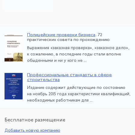
Полицейские проверки бизнеса
. 72
практических совета по прохождению
Выражения «заказная проверка», «заказное дело»,
к сожалению, в последние годы стали вполне
обыденными и ни у кого не ...
Профессиональные стандарты в сфере
строительства
Издание содержит действующие по состоянию
на ноябрь 2015 года характеристики квалификаций,
необходимых работникам для ...
Бе
сплатное размещение
Добавить новую компанию