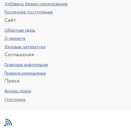
Добавить бизнес-предложение
Последние поступления
Са
йт
Обратная связь
О проекте
Деловая литература
Со
глашения
Правовая информация
Правила размещения
По
иск
Яндекс-поиск
Гугл-поиск