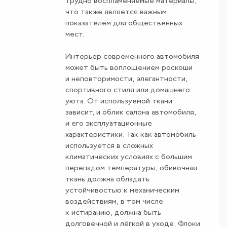
трудно воспламеняемые материалы,
что также является важным
показателем для общественных
мест.
Интерьер современного автомобиля
может быть воплощением роскоши
и неповторимости, элегантности,
спортивного стиля или домашнего
уюта. От используемой ткани
зависит, и облик салона автомобиля,
и его эксплуатационные
характеристики. Так как автомобиль
используется в сложных
климатических условиях с большим
перепадом температуры, обивочная
ткань должна обладать
устойчивостью к механическим
воздействиям, в том числе
к истиранию, должна быть
долговечной и лёгкой в уходе. Флоки