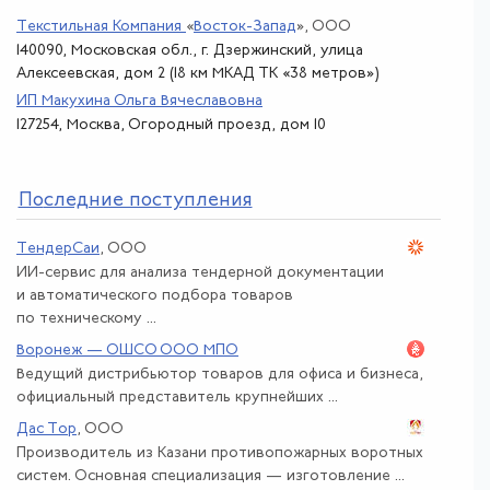
Текстильная Компания
«
Восток-Запад
»
, ООО
140090, Московская обл., г. Дзержинский, улица
Алексеевская, дом 2 (18 км МКАД ТК «38 метров»)
ИП Макухина Ольга Вячеславовна
127254, Москва, Огородный проезд, дом 10
По
следние поступления
ТендерСаи
, ООО
ИИ-сервис для анализа тендерной документации
и автоматического подбора товаров
по техническому ...
Воронеж — ОШСО ООО МПО
Ведущий дистрибьютор товаров для офиса и бизнеса,
официальный представитель крупнейших ...
Дас Тор
, ООО
Производитель из Казани противопожарных воротных
систем. Основная специализация — изготовление ...