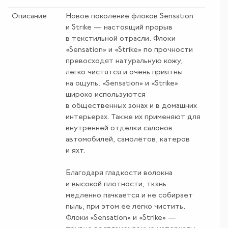
Описание
Новое поколение флоков Sensation
и Strike — настоящий прорыв
в текстильной отрасли. Флоки
«Sensation» и «Strike» по прочности
превосходят натуральную кожу,
легко чистятся и очень приятны
на ощупь. «Sensation» и «Strike»
широко используются
в общественных зонах и в домашних
интерьерах. Также их применяют для
внутренней отделки салонов
автомобилей, самолётов, катеров
и яхт.
Благодаря гладкости волокна
и высокой плотности, ткань
медленно пачкается и не собирает
пыль, при этом ее легко чистить.
Флоки «Sensation» и «Strike» —