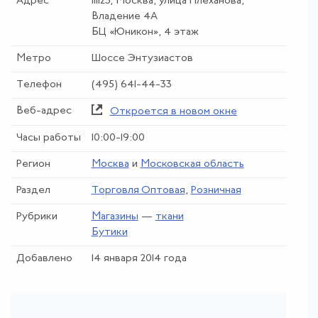
Адрес
111123, Москва, улица Плеханова,
Владение 4А
БЦ «Юникон», 4 этаж
Метро
Шоссе Энтузиастов
Телефон
(495) 641-44-33
Веб-адрес
Откроется в новом окне
Часы работы
10:00-19:00
Регион
Москва
и
Московская область
Раздел
Торговля Оптовая
,
Розничная
Рубрики
Магазины
—
ткани
Бутики
Добавлено
14 января 2014 года