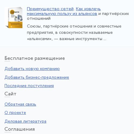
Преимущество сетей
.
Как извлечь
максимальную пользу из альянсов
и партнёрских
отношений
Союзы, партнёрские отношения и совместные
предприятия, в совокупности называемые
«альянсами», — важные инструменты ...
Бе
сплатное размещение
Добавить новую компанию
Добавить бизнес-предложение
Последние поступления
Са
йт
Обратная связь
О проекте
Деловая литература
Со
глашения