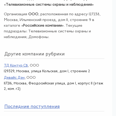
«
Телевизионные системы охраны и наблюдения
»
Организация
ООО
, расположенная по адресу 127238,
Москва, Ильменский проезд, дом 11, строение 9 в
каталоге «
Российские компании
». Текущие
подразделы: Телевизионные системы охраны и
наблюдения; Домофоны.
Другие компании рубрики
ТД Контур СБ
, ООО
129329, Москва, улица Кольская, дом 1, строение 2
Девайс Дэн
, ООО
117216, Москва, Феодосийская улица, дом 1, корпус 11 (этаж
2, ком. г2)
По
следние поступления