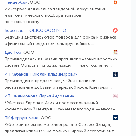
ТендерСаи
, ООО
ИИ-сервис для анализа тендерной документации
и автоматического подбора товаров
по техническому ...
Воронеж — ОШСО ООО МПО
Ведущий дистрибьютор товаров для офиса и бизнеса,
официальный представитель крупнейших ...
Дас Тор
, ООО
Производитель из Казани противопожарных воротных
систем. Основная специализация — изготовление ...
ИП Кабанов Николай Владимирович
Производим и продаём чай, чайные напитки,
растительные добавки и зерновой кофе. Компания ...
ИП Филимонова Дарья Андреевна
SPA салон Европа и Азия и профессиональный
косметический центр в Нижнем Новгороде — массаж ...
ПК Феррум Ханд
, ООО
Работаем на рынке металлопроката Северо-Запада,
предлагая клиентам не только широкий ассортимент ...