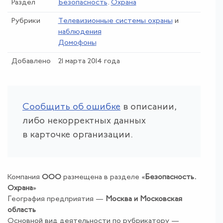
Раздел
Безопасность
.
Охрана
Рубрики
Телевизионные системы охраны
и
наблюдения
Домофоны
Добавлено
21 марта 2014 года
Сообщить об ошибке
в описании,
либо некорректных данных
в карточке организации.
Компания
ООО
размещена в разделе «
Безопасность
.
Охрана
»
География предприятия —
Москва и Московская
область
Основной вид деятельности по рубрикатору —