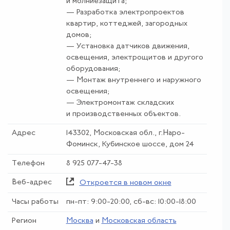
и молниезащита;
— Разработка электропроектов
квартир, коттеджей, загородных
домов;
— Установка датчиков движения,
освещения, электрощитов и другого
оборудования;
— Монтаж внутреннего и наружного
освещения;
— Электромонтаж складских
и производственных объектов.
Адрес
143302, Московская обл., г.Наро-
Фоминск, Кубинское шоссе, дом 24
Телефон
8 925 077-47-38
Веб-адрес
Откроется в новом окне
Часы работы
пн-пт: 9:00-20:00, сб-вс: 10:00-18:00
Регион
Москва
и
Московская область