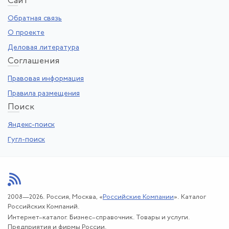
Са
йт
Обратная связь
О проекте
Деловая литература
Со
глашения
Правовая информация
Правила размещения
По
иск
Яндекс-поиск
Гугл-поиск
2008—2026. Россия, Москва, «
Российские Компании
». Каталог
Российских Компаний.
Интернет–каталог. Бизнес–справочник. Товары и услуги.
Предприятия и фирмы России.