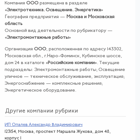
Компания
ООО
размещена в разделе
«
Электротехника
.
Освещение
.
Энергетика
»
География предприятия —
Москва и Московская
область
Основной вид деятельности по рубрикатору —
«
Электромонтажные работы
»
Организация
ООО
, расположенная по адресу 143302,
Московская обл., г.Наро-Фоминск, Кубинское шоссе,
дом 24 в каталоге «
Российские компании
». Текущие
подразделы: Электромонтажные работы; Освещение
уличное — техническое обслуживание, эксплуатация;
Энергоснабжение — комплексные решения;
Энергетическое оборудование.
Другие компании рубрики
ИП Опалев Александр Владимирович
123154, Москва, проспект Маршала Жукова, дом 48,
корпус 1