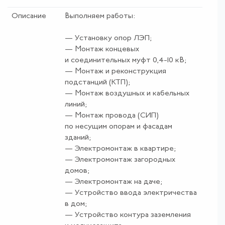
Описание
Выполняем работы:
— Установку опор ЛЭП;
— Монтаж концевых
и соединительных муфт 0,4-10 кВ;
— Монтаж и реконструкция
подстанций (КТП);
— Монтаж воздушных и кабельных
линий;
— Монтаж провода (СИП)
по несущим опорам и фасадам
зданий;
— Электромонтаж в квартире;
— Электромонтаж загородных
домов;
— Электромонтаж на даче;
— Устройство ввода электричества
в дом;
— Устройство контура заземления