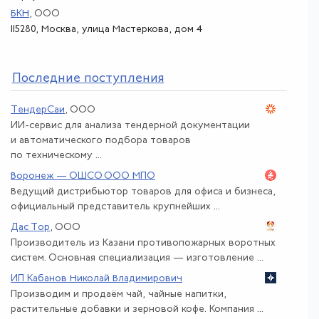
БКН
, ООО
115280, Москва, улица Мастеркова, дом 4
По
следние поступления
ТендерСаи
, ООО
ИИ-сервис для анализа тендерной документации
и автоматического подбора товаров
по техническому ...
Воронеж — ОШСО ООО МПО
Ведущий дистрибьютор товаров для офиса и бизнеса,
официальный представитель крупнейших ...
Дас Тор
, ООО
Производитель из Казани противопожарных воротных
систем. Основная специализация — изготовление ...
ИП Кабанов Николай Владимирович
Производим и продаём чай, чайные напитки,
растительные добавки и зерновой кофе. Компания ...