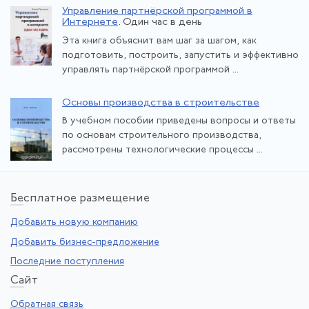
Управление партнёрской программой в
Интернете
. Один час в день
Эта книга объяснит вам шаг за шагом, как
подготовить, построить, запустить и эффективно
управлять партнёрской программой ...
Основы производства в строительстве
В учебном пособии приведены вопросы и ответы
по основам строительного производства,
рассмотрены технологические процессы ...
Бе
сплатное размещение
Добавить новую компанию
Добавить бизнес-предложение
Последние поступления
Са
йт
Обратная связь