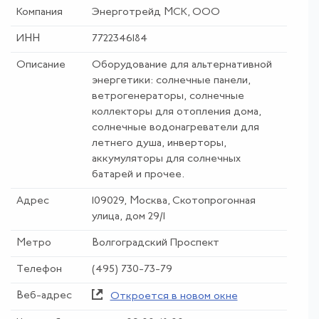
Компания
Энерготрейд МСК, ООО
ИНН
7722346184
Описание
Оборудование для альтернативной
энергетики: солнечные панели,
ветрогенераторы, солнечные
коллекторы для отопления дома,
солнечные водонагреватели для
летнего душа, инверторы,
аккумуляторы для солнечных
батарей и прочее.
Адрес
109029, Москва, Скотопрогонная
улица, дом 29/1
Метро
Волгоградский Проспект
Телефон
(495) 730-73-79
Веб-адрес
Откроется в новом окне