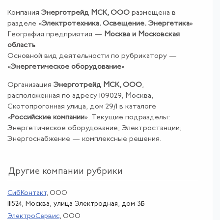
Компания
Энерготрейд МСК, ООО
размещена в
разделе «
Электротехника
.
Освещение
.
Энергетика
»
География предприятия —
Москва и Московская
область
Основной вид деятельности по рубрикатору —
«
Энергетическое оборудование
»
Организация
Энерготрейд МСК, ООО
,
расположенная по адресу 109029, Москва,
Скотопрогонная улица, дом 29/1 в каталоге
«
Российские компании
». Текущие подразделы:
Энергетическое оборудование; Электростанции;
Энергоснабжение — комплексные решения.
Другие компании рубрики
СибКонтакт
, ООО
111524, Москва, улица Электродная, дом 3Б
ЭлектроСервис
, ООО