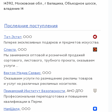
143912, Московская обл., г Балашиха, Объездное шоссе,
владение 14
По
следние поступления
Тет-Эстет
, ООО
Галерея эксклюзивных подарков и предметов искусства.
Спектр
, ООО
Мы занимаемся оптовой и розничной продажей
сортового, листового, трубного проката, оказываем
услуги ...
Вектор Медиа Сервис
, ООО
Оказываем услуги по размещению рекламы товаров
и услуг на различных рекламных носителях.
Прикамский Институт Безопасности
, АНО ДПО
Профессиональная переподготовка и повышение
квалификации в Перми.
НамШилд
, ООО