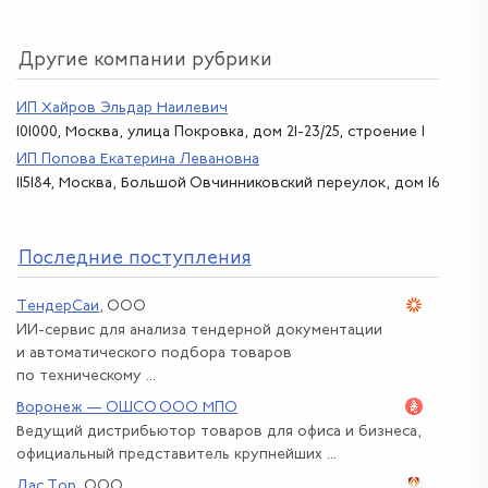
Другие компании рубрики
ИП Хайров Эльдар Наилевич
101000, Москва, улица Покровка, дом 21-23/25, строение 1
ИП Попова Екатерина Левановна
115184, Москва, Большой Овчинниковский переулок, дом 16
По
следние поступления
ТендерСаи
, ООО
ИИ-сервис для анализа тендерной документации
и автоматического подбора товаров
по техническому ...
Воронеж — ОШСО ООО МПО
Ведущий дистрибьютор товаров для офиса и бизнеса,
официальный представитель крупнейших ...
Дас Тор
, ООО