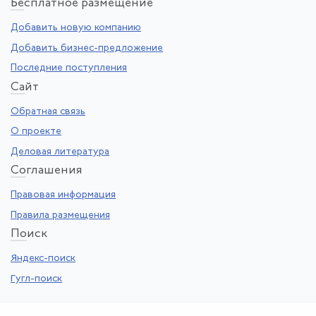
Бе
сплатное размещение
Добавить новую компанию
Добавить бизнес-предложение
Последние поступления
Са
йт
Обратная связь
О проекте
Деловая литература
Со
глашения
Правовая информация
Правила размещения
По
иск
Яндекс-поиск
Гугл-поиск