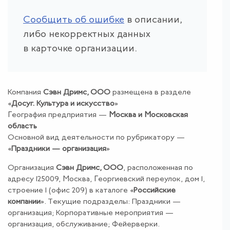
Сообщить об ошибке
в описании,
либо некорректных данных
в карточке организации.
Компания
Сэвн Дримс, ООО
размещена в разделе
«
Досуг
.
Культура
и
искусство
»
География предприятия —
Москва и Московская
область
Основной вид деятельности по рубрикатору —
«
Праздники — организация
»
Организация
Сэвн Дримс, ООО
, расположенная по
адресу 125009, Москва, Георгиевский переулок, дом 1,
строение 1 (офис 209) в каталоге «
Российские
компании
». Текущие подразделы: Праздники —
организация; Корпоративные мероприятия —
организация, обслуживание; Фейерверки.