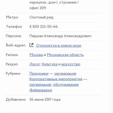
переулок, дом 1, строение 1
офис 209
Метро
Охотный ряд
Телефон
8 800 222-50-66
Персона
Першан Александр Александрович
Веб-адрес
Откроется в новом окне
Регион
Москва
и
Московская область
Раздел
Досуг
.
Культура
и
искусство
Рубрики
Праздники
—
организация
Корпоративные мероприятия
—
организация
,
обслуживание
Фейерверки
Добавлено
26 июня 2017 года