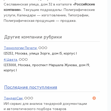
Сеславинская улица, дом 32 в каталоге «
Российские
компании
». Текущие подразделы: Полиграфические
услуги; Календари — изготовление; Типографии;
Полиграфическая продукция — продажа.
Другие компании рубрики
Технологии Печати
, ООО
125252, Москва, улица Зорге, дом 15, корпус 1
4 Цвета
, ООО
1233008, Москва, проспект Маршала Жукова, дом 19,
корпус 1
По
следние поступления
ТендерСаи
, ООО
ИИ-сервис для анализа тендерной документации
и автоматического подбора товаров