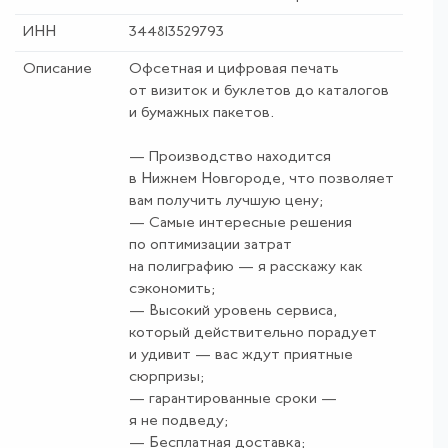
ИНН
344813529793
Описание
Офсетная и цифровая печать
от визиток и буклетов до каталогов
и бумажных пакетов.
— Производство находится
в Нижнем Новгороде, что позволяет
вам получить лучшую цену;
— Самые интересные решения
по оптимизации затрат
на полиграфию — я расскажу как
сэкономить;
— Высокий уровень сервиса,
который действительно порадует
и удивит — вас ждут приятные
сюрпризы;
— гарантированные сроки —
я не подведу;
— Бесплатная доставка;