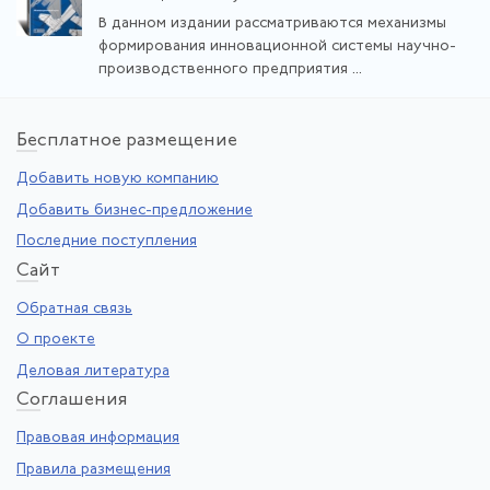
В данном издании рассматриваются механизмы
формирования инновационной системы научно-
производственного предприятия ...
Бе
сплатное размещение
Добавить новую компанию
Добавить бизнес-предложение
Последние поступления
Са
йт
Обратная связь
О проекте
Деловая литература
Со
глашения
Правовая информация
Правила размещения