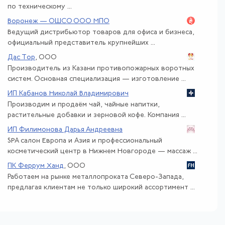
по техническому ...
Воронеж — ОШСО ООО МПО
Ведущий дистрибьютор товаров для офиса и бизнеса,
официальный представитель крупнейших ...
Дас Тор
, ООО
Производитель из Казани противопожарных воротных
систем. Основная специализация — изготовление ...
ИП Кабанов Николай Владимирович
Производим и продаём чай, чайные напитки,
растительные добавки и зерновой кофе. Компания ...
ИП Филимонова Дарья Андреевна
SPA салон Европа и Азия и профессиональный
косметический центр в Нижнем Новгороде — массаж ...
ПК Феррум Ханд
, ООО
Работаем на рынке металлопроката Северо-Запада,
предлагая клиентам не только широкий ассортимент ...