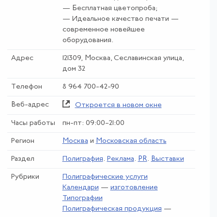
— Бесплатная цветопроба;
— Идеальное качество печати —
современное новейшее
оборудования.
Адрес
121309, Москва, Сеславинская улица,
дом 32
Телефон
8 964 700-42-90
Веб-адрес
Откроется в новом окне
Часы работы
пн-пт: 09:00–21:00
Регион
Москва
и
Московская область
Раздел
Полиграфия
.
Реклама
.
PR
.
Выставки
Рубрики
Полиграфические услуги
Календари
—
изготовление
Типографии
Полиграфическая продукция
—