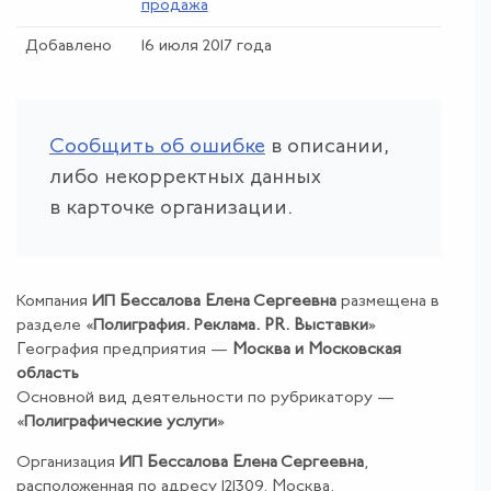
продажа
Добавлено
16 июля 2017 года
Сообщить об ошибке
в описании,
либо некорректных данных
в карточке организации.
Компания
ИП Бессалова Елена Сергеевна
размещена в
разделе «
Полиграфия
.
Реклама
.
PR
.
Выставки
»
География предприятия —
Москва и Московская
область
Основной вид деятельности по рубрикатору —
«
Полиграфические услуги
»
Организация
ИП Бессалова Елена Сергеевна
,
расположенная по адресу 121309, Москва,