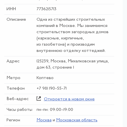
ИНН
7736215713
Описание
Одна из старейших строительных
компаний в Москве. Мы занимаемся
строительством загородных домов
(каркасные, кирпичные,
из газобетона) и производим
внутреннюю отделку коттеджей.
Адрес
125239, Москва, Михалковская улица,
дом 63, строение 1
Метро
Коптево
Телефон
+7 981 190-55-71
Веб-адрес
Откроется в новом окне
Часы работы
пн-пн: 09:00–19:00
Регион
Москва
и
Московская область