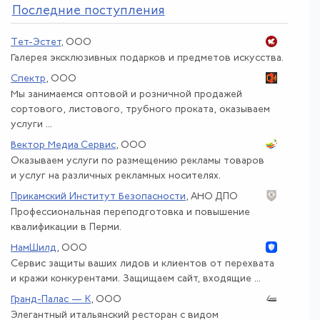
По
следние поступления
Тет-Эстет
, ООО
Галерея эксклюзивных подарков и предметов искусства.
Спектр
, ООО
Мы занимаемся оптовой и розничной продажей
сортового, листового, трубного проката, оказываем
услуги ...
Вектор Медиа Сервис
, ООО
Оказываем услуги по размещению рекламы товаров
и услуг на различных рекламных носителях.
Прикамский Институт Безопасности
, АНО ДПО
Профессиональная переподготовка и повышение
квалификации в Перми.
НамШилд
, ООО
Сервис защиты ваших лидов и клиентов от перехвата
и кражи конкурентами. Защищаем сайт, входящие ...
Гранд-Палас — К
, ООО
Элегантный итальянский ресторан с видом