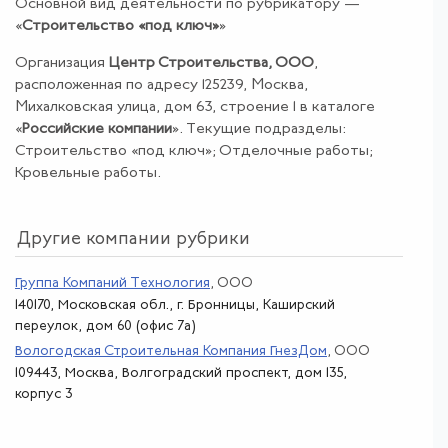
Основной вид деятельности по рубрикатору —
«
Строительство «под ключ»
»
Организация
Центр Строительства, ООО
,
расположенная по адресу 125239, Москва,
Михалковская улица, дом 63, строение 1 в каталоге
«
Российские компании
». Текущие подразделы:
Строительство «под ключ»; Отделочные работы;
Кровельные работы.
Другие компании рубрики
Группа Компаний Технология
, ООО
140170, Московская обл., г. Бронницы, Каширский
переулок, дом 60 (офис 7а)
Вологодская Строительная Компания ГнезДом
, ООО
109443, Москва, Волгоградский проспект, дом 135,
корпус 3