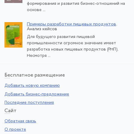
формирования и развития бизнес-отношений на
основе ...
Примеры разработки пищевых продуктов
.
Анализ кейсов
Для будущего развития пищевой
промышленности огромное значение имеет
разработка новых пищевых продуктов (РНП).
Несмотря ...
Бе
сплатное размещение
Добавить новую компанию
Добавить бизнес-предложение
Последние поступления
Са
йт
Обратная связь
О проекте