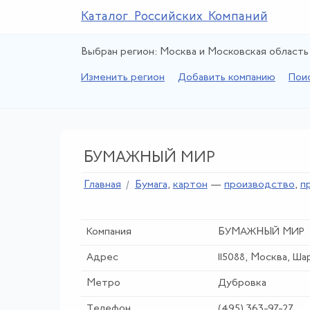
Каталог Российских Компаний
Выбран регион: Москва и Московская область
Изменить регион
Добавить компанию
Пои
БУМАЖНЫЙ МИР
Главная
Бумага
,
картон
—
производство
,
п
Компания
БУМАЖНЫЙ МИР
Адрес
115088, Москва, Ша
Метро
Дубровка
Телефон
(495) 363-97-27