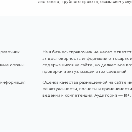
листового, трубного проката, оказываем услуги
правочник
Наш бизнес-справочник не несёт ответс
за достоверность информации о товарах и
нные органы.
содержащихся на сайте, но делает всё в
проверки и актуализации этих сведений.
 информация
Оценка качества размещённой на сайте и
её актуальности, полноты и применимост
ведении и компетенции. Аудитория — 18+.