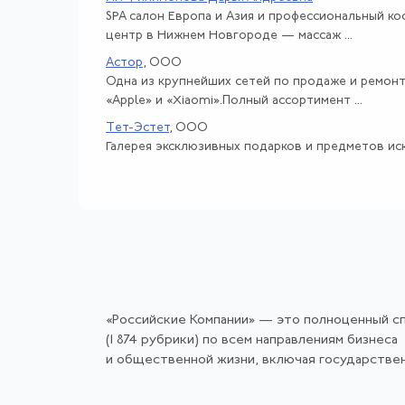
SPA салон Европа и Азия и профессиональный к
центр в Нижнем Новгороде — массаж ...
Астор
, ООО
Одна из крупнейших сетей по продаже и ремон
«Apple» и «Xiaomi».Полный ассортимент ...
Тет-Эстет
, ООО
Галерея эксклюзивных подарков и предметов иск
«Российские Компании» — это полноценный с
(1 874 рубрики) по всем направлениям бизнеса
и общественной жизни, включая государстве