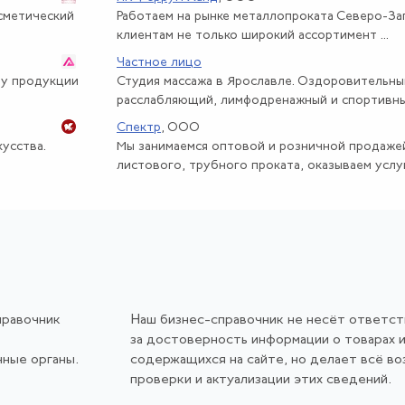
осметический
Работаем на рынке металлопроката Северо-За
клиентам не только широкий ассортимент ...
Частное лицо
ту продукции
Студия массажа в Ярославле. Оздоровительны
расслабляющий, лимфодренажный и спортивны
Спектр
, ООО
усства.
Мы занимаемся оптовой и розничной продаже
листового, трубного проката, оказываем услуги
правочник
Наш бизнес-справочник не несёт ответс
за достоверность информации о товарах и
нные органы.
содержащихся на сайте, но делает всё в
проверки и актуализации этих сведений.