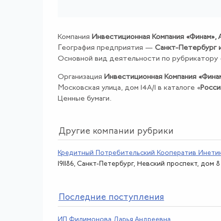
Компания
Инвестиционная Компания «Финам»,
География предприятия —
Санкт-Петербург 
Основной вид деятельности по рубрикатору
Организация
Инвестиционная Компания «Фина
Московская улица, дом 14А/1 в каталоге «
Росси
Ценные бумаги.
Другие компании рубрики
Кредитный Потребительский Кооператив Инети
191186, Санкт-Петербург, Невский проспект, дом 8
По
следние поступления
ИП Филимонова Дарья Андреевна