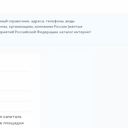
ный справочник, адреса, телефоны, виды
мах, организациях, компаниях России (жёлтые
дприятий Российской Федерации; каталог интернет
м капитала.
ые площадки