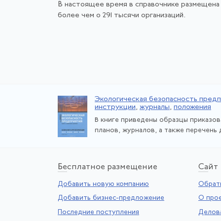
В настоящее время в справочнике размещена
более чем о 291 тысячи организаций.
Экологическая безопасность пред
инструкции
,
журналы
,
положения
В книге приведены образцы приказов
планов, журналов, а также перечень 
Бе
сплатное размещение
Са
йт
Добавить новую компанию
Обратн
Добавить бизнес-предложение
О про
Последние поступления
Делов