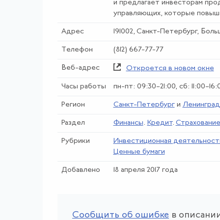
и предлагает инвесторам про
управляющих, которые повыш
Адрес
191002, Санкт-Петербург, Боль
Телефон
(812) 667-77-77
Веб-адрес
Откроется в новом окне
Часы работы
пн-пт: 09:30–21:00, cб: 11:00–1
Регион
Санкт-Петербург
и
Ленинград
Раздел
Финансы
.
Кредит
.
Страховани
Рубрики
Инвестиционная деятельност
Ценные бумаги
Добавлено
18 апреля 2017 года
Сообщить об ошибке
в описании