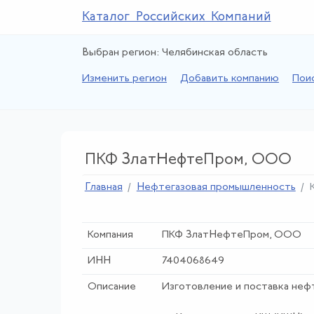
Каталог Российских Компаний
Выбран регион: Челябинская область
Изменить регион
Добавить компанию
Пои
ПКФ ЗлатНефтеПром, ООО
Главная
Нефтегазовая промышленность
Компания
ПКФ ЗлатНефтеПром, ООО
ИНН
7404068649
Описание
Изготовление и поставка неф