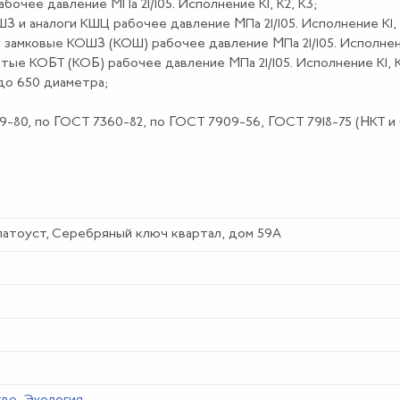
очее давление МПа 21/105. Исполнение К1, К2, К3;
 и аналоги КШЦ рабочее давление МПа 21/105. Исполнение К1, К
амковые КОШЗ (КОШ) рабочее давление МПа 21/105. Исполнение
ые КОБТ (КОБ) рабочее давление МПа 21/105. Исполнение К1, К
до 650 диаметра;
80, по ГОСТ 7360-82, по ГОСТ 7909-56, ГОСТ 7918-75 (НКТ и 
Златоуст, Серебряный ключ квартал, дом 59А