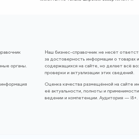
правочник
Наш бизнес-справочник не несёт ответс
за достоверность информации о товарах и
нные органы.
содержащихся на сайте, но делает всё в
проверки и актуализации этих сведений.
 информация
Оценка качества размещённой на сайте и
её актуальности, полноты и применимост
ведении и компетенции. Аудитория — 18+.