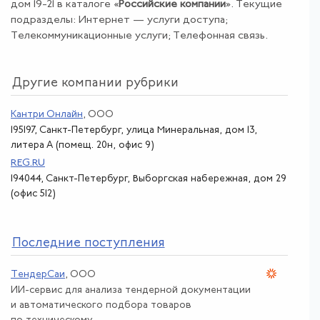
дом 19-21 в каталоге «
Российские компании
». Текущие
подразделы: Интернет — услуги доступа;
Телекоммуникационные услуги; Телефонная связь.
Другие компании рубрики
Кантри Онлайн
, ООО
195197, Санкт-Петербург, улица Минеральная, дом 13,
литера А (помещ. 20н, офис 9)
REG.RU
194044, Санкт-Петербург, Выборгская набережная, дом 29
(офис 512)
По
следние поступления
ТендерСаи
, ООО
ИИ-сервис для анализа тендерной документации
и автоматического подбора товаров