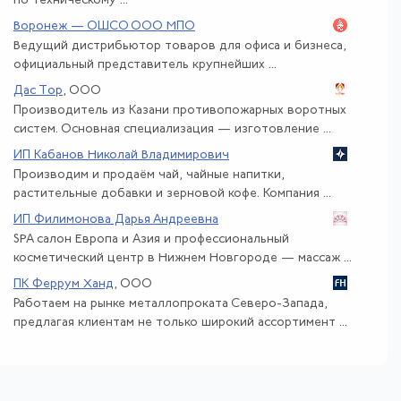
по техническому ...
Воронеж — ОШСО ООО МПО
Ведущий дистрибьютор товаров для офиса и бизнеса,
официальный представитель крупнейших ...
Дас Тор
, ООО
Производитель из Казани противопожарных воротных
систем. Основная специализация — изготовление ...
ИП Кабанов Николай Владимирович
Производим и продаём чай, чайные напитки,
растительные добавки и зерновой кофе. Компания ...
ИП Филимонова Дарья Андреевна
SPA салон Европа и Азия и профессиональный
косметический центр в Нижнем Новгороде — массаж ...
ПК Феррум Ханд
, ООО
Работаем на рынке металлопроката Северо-Запада,
предлагая клиентам не только широкий ассортимент ...