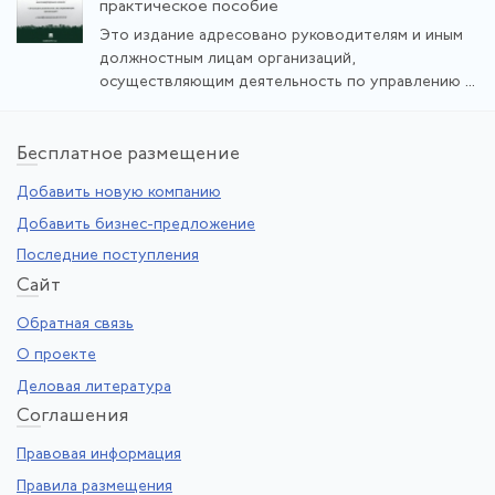
практическое пособие
Это издание адресовано руководителям и иным
должностным лицам организаций,
осуществляющим деятельность по управлению ...
Бе
сплатное размещение
Добавить новую компанию
Добавить бизнес-предложение
Последние поступления
Са
йт
Обратная связь
О проекте
Деловая литература
Со
глашения
Правовая информация
Правила размещения