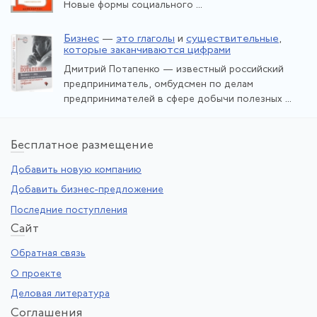
Новые формы социального ...
Бизнес
—
это глаголы
и
существительные
,
которые заканчиваются цифрами
Дмитрий Потапенко — известный российский
предприниматель, омбудсмен по делам
предпринимателей в сфере добычи полезных ...
Бе
сплатное размещение
Добавить новую компанию
Добавить бизнес-предложение
Последние поступления
Са
йт
Обратная связь
О проекте
Деловая литература
Со
глашения