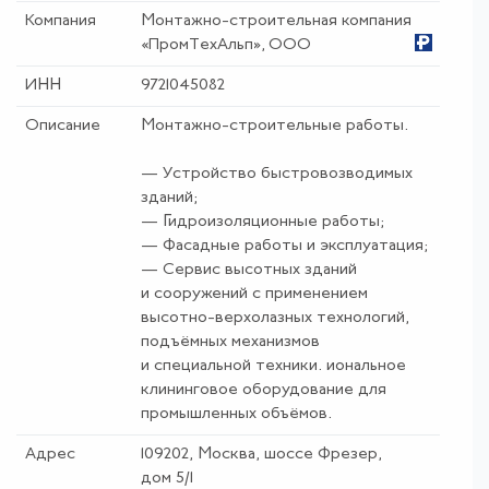
Компания
Монтажно-строительная компания
«ПромТехАльп», ООО
ИНН
9721045082
Описание
Монтажно-строительные работы.
— Устройство быстровозводимых
зданий;
— Гидроизоляционные работы;
— Фасадные работы и эксплуатация;
— Сервис высотных зданий
и сооружений с применением
высотно-верхолазных технологий,
подъёмных механизмов
и специальной техники. иональное
клининговое оборудование для
промышленных объёмов.
Адрес
109202, Москва, шоссе Фрезер,
дом 5/1