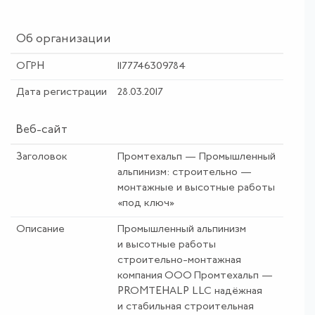
Об организации
ОГРН
1177746309784
Дата регистрации
28.03.2017
Веб-сайт
Заголовок
Промтехальп — Промышленный
альпинизм: строительно —
монтажные и высотные работы
«под ключ»
Описание
Промышленный альпинизм
и высотные работы
строительно-монтажная
компания ООО Промтехальп —
PROMTEHALP LLC надёжная
и стабильная строительная