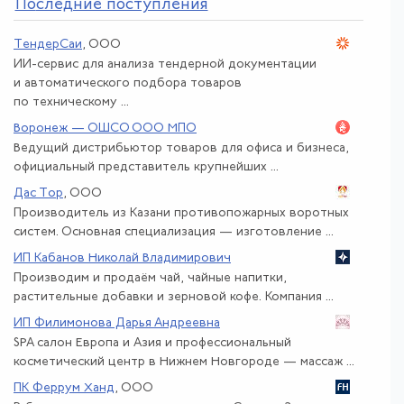
По
следние поступления
ТендерСаи
, ООО
ИИ-сервис для анализа тендерной документации
и автоматического подбора товаров
по техническому ...
Воронеж — ОШСО ООО МПО
Ведущий дистрибьютор товаров для офиса и бизнеса,
официальный представитель крупнейших ...
Дас Тор
, ООО
Производитель из Казани противопожарных воротных
систем. Основная специализация — изготовление ...
ИП Кабанов Николай Владимирович
Производим и продаём чай, чайные напитки,
растительные добавки и зерновой кофе. Компания ...
ИП Филимонова Дарья Андреевна
SPA салон Европа и Азия и профессиональный
косметический центр в Нижнем Новгороде — массаж ...
ПК Феррум Ханд
, ООО