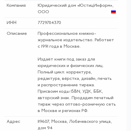
Компания
Юридический дом «ЮстицИнформ»,
ООО
ИНН
7729784370
Описание
Профессиональное книжно-
журнальное издательство. Работает
с 1991 года в Москве.
Издаёт книги под заказ для
юридических и физических лиц.
Полный цикл: корректура,
редактура, вёрстка, дизайн, печать
и распространение тиража.
Присвоим коды ISBN, УДК, ББК,
авторский знак. Продадим печатный
тираж через оптово-розничную сеть
в Москве и регионах РФ.
Адрес
119607, Москва, Лобачевского улица,
дом 94