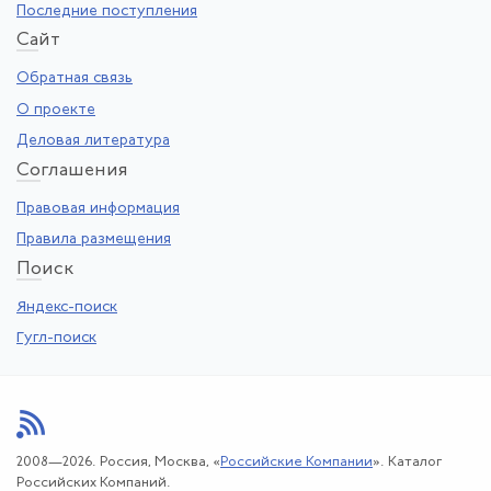
Последние поступления
Са
йт
Обратная связь
О проекте
Деловая литература
Со
глашения
Правовая информация
Правила размещения
По
иск
Яндекс-поиск
Гугл-поиск
2008—2026. Россия, Москва, «
Российские Компании
». Каталог
Российских Компаний.