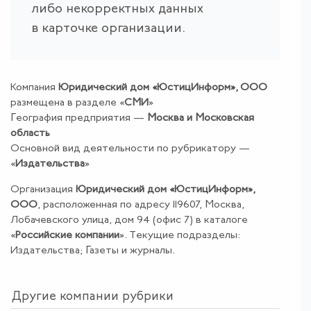
либо некорректных данных
в карточке организации.
Компания
Юридический дом «ЮстицИнформ», ООО
размещена в разделе «
СМИ
»
География предприятия —
Москва и Московская
область
Основной вид деятельности по рубрикатору —
«
Издательства
»
Организация
Юридический дом «ЮстицИнформ»,
ООО
, расположенная по адресу 119607, Москва,
Лобачевского улица, дом 94 (офис 7) в каталоге
«
Российские компании
». Текущие подразделы:
Издательства; Газеты и журналы.
Другие компании рубрики