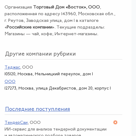
Организация
Торговый Дом «Восток», ООО
,
расположенная по адресу 143960, Московская обл.,
г. Реутов, Заводская улица, дом 1 в каталоге
«
Российские компании
». Текущие подразделы:
Магазины — чай, кофе; Интернет-магазины.
Другие компании рубрики
Теджас
, ООО
105120, Москва, Мельницкий переулок, дом 1
ООО
127273, Москва, улица Декабристов, дом 20, корпус 1
По
следние поступления
ТендерСаи
, ООО
ИИ-сервис для анализа тендерной документации
и автоматического подбора товаров