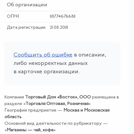
Об организации
ОГРН
1187746766811
Дата регистрации
21.08.2018
Сообщить об ошибке
в описании,
либо некорректных данных
в карточке организации.
Компания
Торговый Дом «Восток», ООО
размещена в
разделе «
Торговля Оптовая
,
Розничная
»
География предприятия —
Москва и Московская
область
Основной вид деятельности по рубрикатору —
«
Магазины — чай, кофе
»