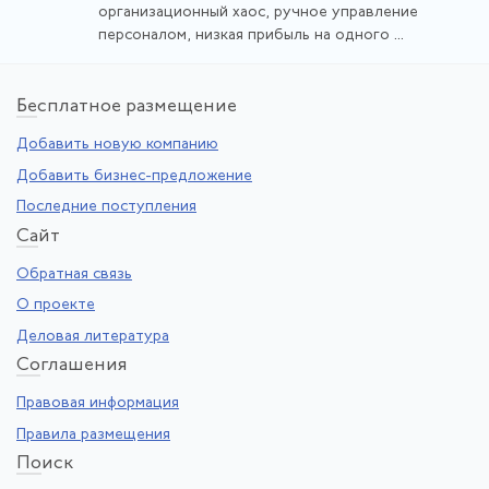
организационный хаос, ручное управление
персоналом, низкая прибыль на одного ...
Бе
сплатное размещение
Добавить новую компанию
Добавить бизнес-предложение
Последние поступления
Са
йт
Обратная связь
О проекте
Деловая литература
Со
глашения
Правовая информация
Правила размещения
По
иск