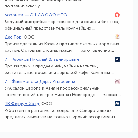
по техническому ...
Воронеж — ОШСО ООО МПО
Ведущий дистрибьютор товаров для офиса и бизнеса,
официальный представитель крупнейших ...
Дас Тор
, ООО
Производитель из Казани противопожарных воротных
систем. Основная специализация — изготовление ...
ИП Кабанов Николай Владимирович
Производим и продаём чай, чайные напитки,
растительные добавки и зерновой кофе. Компания ...
ИП Филимонова Дарья Андреевна
SPA салон Европа и Азия и профессиональный
косметический центр в Нижнем Новгороде — массаж ...
ПК Феррум Ханд
, ООО
Работаем на рынке металлопроката Северо-Запада,
предлагая клиентам не только широкий ассортимент ...