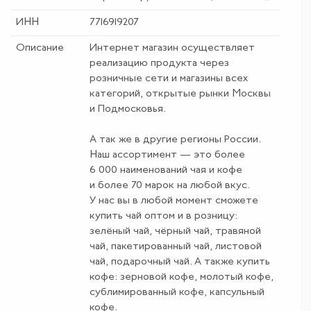
ИНН
7716919207
Описание
Интернет магазин осуществляет
реализацию продукта через
розничные сети и магазины всех
категорий, открытые рынки Москвы
и Подмосковья.
А так же в другие регионы России.
Наш ассортимент — это более
6 000 наименований чая и кофе
и более 70 марок на любой вкус.
У нас вы в любой момент сможете
купить чай оптом и в розницу:
зелёный чай, чёрный чай, травяной
чай, пакетированный чай, листовой
чай, подарочный чай. А также купить
кофе: зерновой кофе, молотый кофе,
сублимированный кофе, капсульный
кофе.