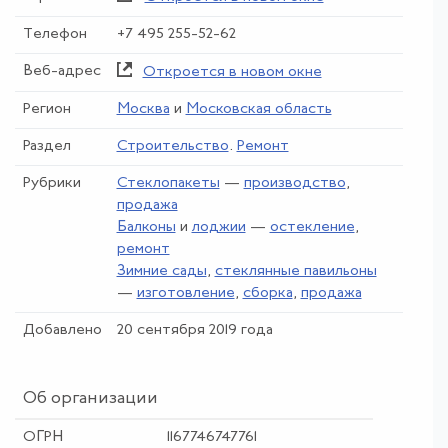
Телефон
+7 495 255-52-62
Веб-адрес
Откроется в новом окне
Регион
Москва
и
Московская область
Раздел
Строительство
.
Ремонт
Рубрики
Стеклопакеты
—
производство
,
продажа
Балконы
и
лоджии
—
остекление
,
ремонт
Зимние сады
,
стеклянные павильоны
—
изготовление
,
сборка
,
продажа
Добавлено
20 сентября 2019 года
Об организации
ОГРН
1167746747761