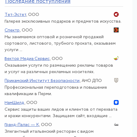
По
следние поступления
Тет-Эстет
, ООО
Галерея эксклюзивных подарков и предметов искусства.
Спектр
, ООО
Мы занимаемся оптовой и розничной продажей
сортового, листового, трубного проката, оказываем
услуги ...
Вектор Медиа Сервис
, ООО
Оказываем услуги по размещению рекламы товаров
и услуг на различных рекламных носителях.
Прикамский Институт Безопасности
, АНО ДПО
Профессиональная переподготовка и повышение
квалификации в Перми.
НамШилд
, ООО
Сервис защиты ваших лидов и клиентов от перехвата
и кражи конкурентами. Защищаем сайт, входящие ...
Гранд-Палас — К
, ООО
Элегантный итальянский ресторан с видом