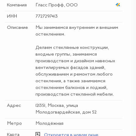
Компания
Гласс Профф, ООО
ИНН
7727297413
Описание
Мы занимаемся внутренним и внешним
остеклением.
Делаем стеклянные конструкции,
входные группы, занимаемся
производством и дизайном навесных
вентилируемых фасадов зданий,
обслуживанием и ремонтом любого
остекления, а также занимаемся
остеклением балконов и лоджий,
производством стеклянной мебели.
Адрес
121351, Москва, улица
Молодогвардейская, дом 52
Метро
Молодёжная
Карта
Откроется в новом окне