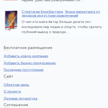
Африке. Действия разворачиваются ...
Стратегия блокбастера
.
Уроки маркетинга от
лидеров индустрии развлечений
О чем эта книга Автор больше десяти лет
исследовала мир медиа и спорта, чтобы сделать
глубокий вывод о природе ...
Бе
сплатное размещение
Добавить новую компанию
Добавить бизнес-предложение
Последние поступления
Са
йт
Обратная связь
О проекте
Деловая литература
Со
глашения