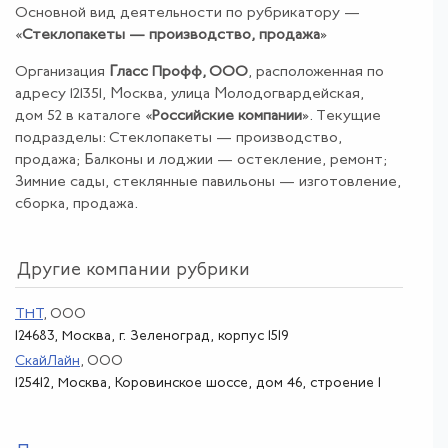
Основной вид деятельности по рубрикатору —
«
Стеклопакеты — производство, продажа
»
Организация
Гласс Профф, ООО
, расположенная по
адресу 121351, Москва, улица Молодогвардейская,
дом 52 в каталоге «
Российские компании
». Текущие
подразделы: Стеклопакеты — производство,
продажа; Балконы и лоджии — остекление, ремонт;
Зимние сады, стеклянные павильоны — изготовление,
сборка, продажа.
Другие компании рубрики
ТНТ
, ООО
124683, Москва, г. Зеленоград, корпус 1519
СкайЛайн
, ООО
125412, Москва, Коровинское шоссе, дом 46, строение 1