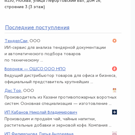
111250, Москва, улица Лефортовский Вал, дом 26,
строение 3 (3 этаж)
По
следние поступления
ТендерСаи
, ООО
ИИ-сервис для анализа тендерной документации
и автоматического подбора товаров
по техническому ...
Воронеж — ОШСО ООО МПО
Ведущий дистрибьютор товаров для офиса и бизнеса,
официальный представитель крупнейших ...
Дас Тор
, ООО
Производитель из Казани противопожарных воротных
систем. Основная специализация — изготовление ...
ИП Кабанов Николай Владимирович
Производим и продаём чай, чайные напитки,
растительные добавки и зерновой кофе. Компания ...
ИП Филимонова Дарья Андреевна