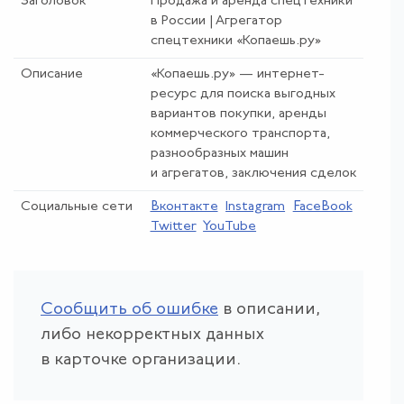
Заголовок
Продажа и аренда спецтехники
в России | Агрегатор
спецтехники «Копаешь.ру»
Описание
«Копаешь.ру» — интернет-
ресурс для поиска выгодных
вариантов покупки, аренды
коммерческого транспорта,
разнообразных машин
и агрегатов, заключения сделок
Социальные сети
Вконтакте
Instagram
FaceBook
Twitter
YouTube
Сообщить об ошибке
в описании,
либо некорректных данных
в карточке организации.