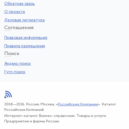
Обратная связь
О проекте
Деловая литература
Со
глашения
Правовая информация
Правила размещения
По
иск
Яндекс-поиск
Гугл-поиск
2008—2026. Россия, Москва, «
Российские Компании
». Каталог
Российских Компаний.
Интернет–каталог. Бизнес–справочник. Товары и услуги.
Предприятия и фирмы России.