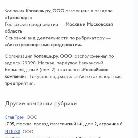
Компания
Копаешь.ру, ООО
размещена в разделе
«
Транспорт
»
География предприятия —
Москва и Московская
область
Основной вид деятельности по рубрикатору —
«
Автотранспортные предприятия
»
Организация
Копаешь.ру, ООО
, расположенная по
адресу 129090, Москва, переулок Балканский
Большой, дом 5 (пом. 2) в каталоге «
Российские
компании
». Текущие подразделы: Автотранспортные
предприятия.
Другие компании рубрики
СтавТрэк
, ООО
117105, Москва, проезд Нагатинский 1-й, дом 2, строение 6
МТК788
, ООО