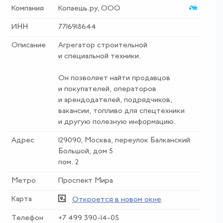
Компания
Копаешь.ру, ООО
ИНН
7716918644
Описание
Агрегатор строительной
и специальной техники.
Он позволяет найти продавцов
и покупателей, операторов
и арендодателей, подрядчиков,
вакансии, топливо для спецтехники
и другую полезную информацию.
Адрес
129090, Москва, переулок Балканский
Большой, дом 5
пом. 2
Метро
Проспект Мира
Карта
Откроется в новом окне
Телефон
+7 499 390-14-05