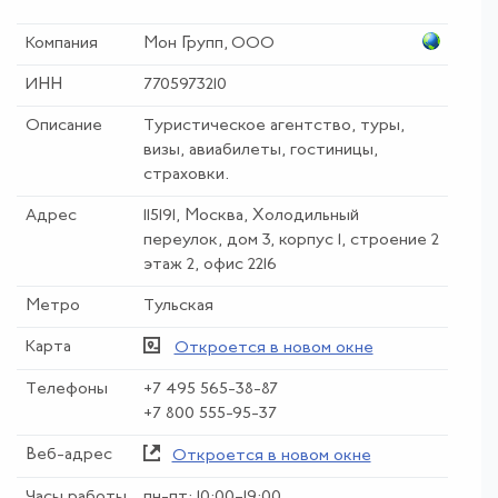
Компания
Мон Групп, ООО
ИНН
7705973210
Описание
Туристическое агентство, туры,
визы, авиабилеты, гостиницы,
страховки.
Адрес
115191, Москва, Холодильный
переулок, дом 3, корпус 1, строение 2
этаж 2, офис 2216
Метро
Тульская
Карта
Откроется в новом окне
Телефоны
+7 495 565-38-87
+7 800 555-95-37
Веб-адрес
Откроется в новом окне
Часы работы
пн-пт: 10:00–19:00