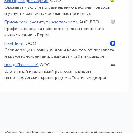
Вектор Медиа Сервис
, ООО
Оказываем услуги по размещению рекламы товаров
и услуг на различных рекламных носителях.
Прикамский Институт Безопасности
, АНО ДПО
Профессиональная переподготовка и повышение
квалификации в Перми.
НамШилд
, ООО
Сервис защиты ваших лидов и клиентов от перехвата
и кражи конкурентами. Защищаем сайт, входящие ...
Гранд-Палас — К
, ООО
Элегантный итальянский ресторан с видом
на петербургские крыши рядом с Гостиным двором.