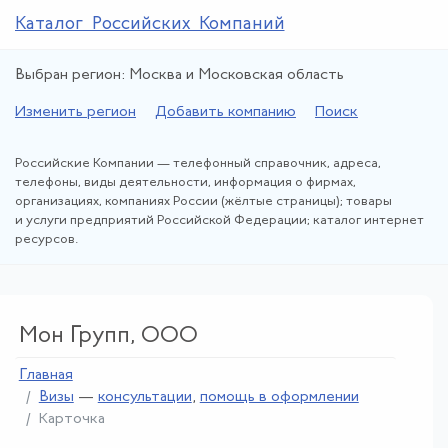
Каталог Российских Компаний
Выбран регион: Москва и Московская область
Изменить регион
Добавить компанию
Поиск
Российские Компании — телефонный справочник, адреса,
телефоны, виды деятельности, информация о фирмах,
организациях, компаниях России (жёлтые страницы); товары
и услуги предприятий Российской Федерации; каталог интернет
ресурсов.
Мон Групп, ООО
Главная
Визы
—
консультации
,
помощь в оформлении
Карточка