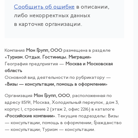
Сообщить об ошибке
в описании,
либо некорректных данных
в карточке организации.
Компания
Мон Групп, ООО
размещена в разделе
«
Туризм
.
Отдых
.
Гостиницы
.
Миграция
»
География предприятия —
Москва и Московская
область
Основной вид деятельности по рубрикатору —
«
Визы — консультации, помощь в оформлении
»
Организация
Мон Групп, ООО
, расположенная по
адресу 115191, Москва, Холодильный переулок, дом 3,
корпус 1, строение 2 (этаж 2, офис 2216) в каталоге
«
Российские компании
». Текущие подразделы: Визы
— консультации, помощь в оформлении; Гражданство
— консультации; Туризм — консультации.