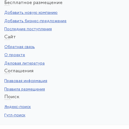
Бе
сплатное размещение
Добавить новую компанию
Добавить бизнес-предложение
Последние поступления
Са
йт
Обратная связь
О проекте
Деловая литература
Со
глашения
Правовая информация
Правила размещения
По
иск
Яндекс-поиск
Гугл-поиск