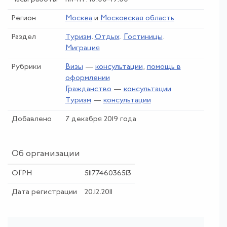
Регион
Москва
и
Московская область
Раздел
Туризм
.
Отдых
.
Гостиницы
.
Миграция
Рубрики
Визы
—
консультации
,
помощь в
оформлении
Гражданство
—
консультации
Туризм
—
консультации
Добавлено
7 декабря 2019 года
Об организации
ОГРН
5117746036513
Дата регистрации
20.12.2011