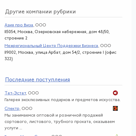
Другие компании рубрики
Азия про Виза
, ООО
115054, Москва, Озерковская набережная, дом 48/50,
строение 2
Межрегиональный Центр Поддержки Бизнеса
, ООО
119002, Москва, улица Арбат, дом 54/2, строение 1 (офис
322)
По
следние поступления
Тет-Эстет
, ООО
Галерея эксклюзивных подарков и предметов искусства.
Спектр
, ООО
Мы занимаемся оптовой и розничной продажей
сортового, листового, трубного проката, оказываем
услуги ...