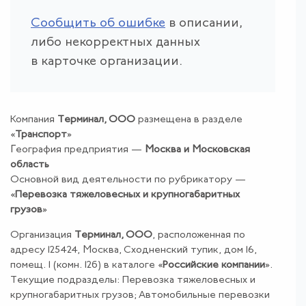
Сообщить об ошибке
в описании,
либо некорректных данных
в карточке организации.
Компания
Терминал, ООО
размещена в разделе
«
Транспорт
»
География предприятия —
Москва и Московская
область
Основной вид деятельности по рубрикатору —
«
Перевозка тяжеловесных и крупногабаритных
грузов
»
Организация
Терминал, ООО
, расположенная по
адресу 125424, Москва, Сходненский тупик, дом 16,
помещ. 1 (комн. 12б) в каталоге «
Российские компании
».
Текущие подразделы: Перевозка тяжеловесных и
крупногабаритных грузов; Автомобильные перевозки