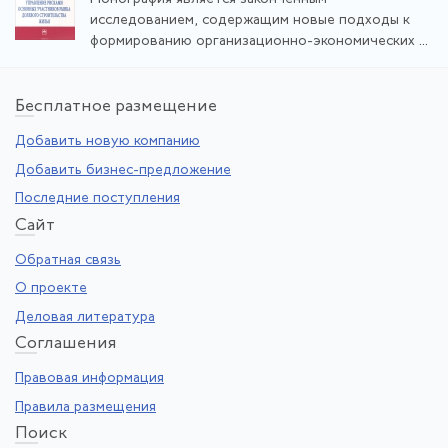
исследованием, содержащим новые подходы к
формированию организационно-экономических ...
Бе
сплатное размещение
Добавить новую компанию
Добавить бизнес-предложение
Последние поступления
Са
йт
Обратная связь
О проекте
Деловая литература
Со
глашения
Правовая информация
Правила размещения
По
иск