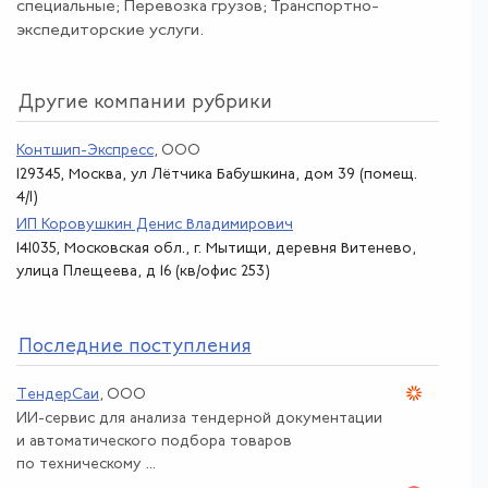
специальные; Перевозка грузов; Транспортно-
экспедиторские услуги.
Другие компании рубрики
Контшип-Экспресс
, ООО
129345, Москва, ул Лётчика Бабушкина, дом 39 (помещ.
4/1)
ИП Коровушкин Денис Владимирович
141035, Московская обл., г. Мытищи, деревня Витенево,
улица Плещеева, д 16 (кв/офис 253)
По
следние поступления
ТендерСаи
, ООО
ИИ-сервис для анализа тендерной документации
и автоматического подбора товаров
по техническому ...