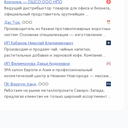
Воронеж — ОШСО ООО МПО
Ведущий дистрибьютор товаров для офиса и бизнеса,
официальный представитель крупнейших ...
Дас Тор
, ООО
Производитель из Казани противопожарных воротных
систем. Основная специализация — изготовление ...
ИП Кабанов Николай Владимирович
Производим и продаём чай, чайные напитки,
растительные добавки и зерновой кофе. Компания ...
ИП Филимонова Дарья Андреевна
SPA салон Европа и Азия и профессиональный
косметический центр в Нижнем Новгороде — массаж ...
ПК Феррум Ханд
, ООО
Работаем на рынке металлопроката Северо-Запада,
предлагая клиентам не только широкий ассортимент ...