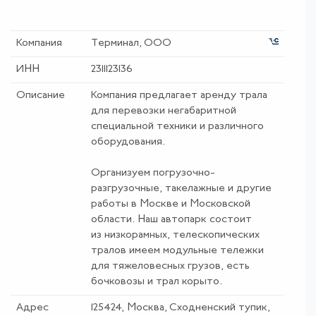
Компания
Терминал, ООО
ИНН
2311123136
Описание
Компания предлагает аренду трала
для перевозки негабаритной
специальной техники и различного
оборудования.
Организуем погрузочно-
разгрузочные, такелажные и другие
работы в Москве и Московской
области. Наш автопарк состоит
из низкорамных, телескопических
тралов имеем модульные тележки
для тяжеловесных грузов, есть
бочковозы и трал корыто.
Адрес
125424, Москва, Сходненский тупик,