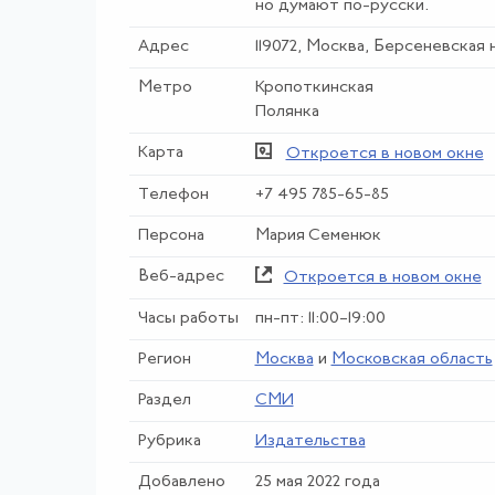
но думают по-русски.
Адрес
119072, Москва, Берсеневская 
Метро
Кропоткинская
Полянка
Карта
Откроется в новом окне
Телефон
+7 495 785-65-85
Персона
Мария Семенюк
Веб-адрес
Откроется в новом окне
Часы работы
пн-пт: 11:00–19:00
Регион
Москва
и
Московская область
Раздел
СМИ
Рубрика
Издательства
Добавлено
25 мая 2022 года