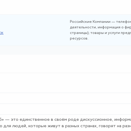
Российские Компании — телефон
деятельности, информация о фир
ск
страницы); товары и услуги пре
ресурсов.
» — это единственное в своём роде дискуссионное, информ
для людей, которые живут в разных странах, говорят на разн