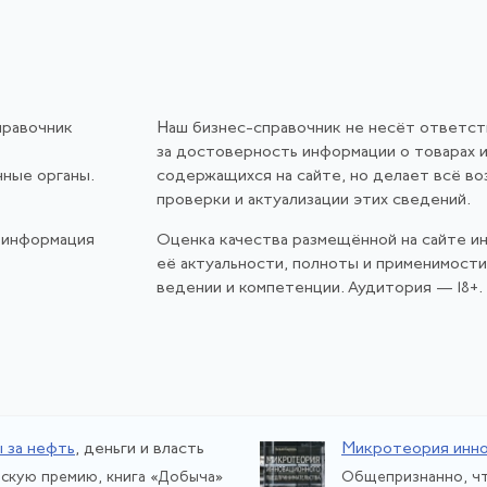
правочник
Наш бизнес-справочник не несёт ответс
за достоверность информации о товарах и
нные органы.
содержащихся на сайте, но делает всё в
проверки и актуализации этих сведений.
 информация
Оценка качества размещённой на сайте и
её актуальности, полноты и применимост
ведении и компетенции. Аудитория — 18+.
 за нефть
, деньги и власть
Микротеория инно
скую премию, книга «Добыча»
Общепризнанно, чт