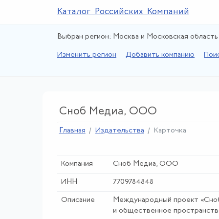
Каталог Российских Компаний
Выбран регион: Москва и Московская область
Изменить регион
Добавить компанию
Пои
Сноб Медиа, ООО
Главная
Издательства
Карточка
Компания
Сноб Медиа, ООО
ИНН
7709784848
Описание
Международный проект «Сноб
и общественное пространство 