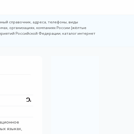
ный справочник, адреса, телефоны, виды
мах, организациях, компаниях России (жёлтые
дприятий Российской Федерации; каталог интернет
ационное
ых языках,