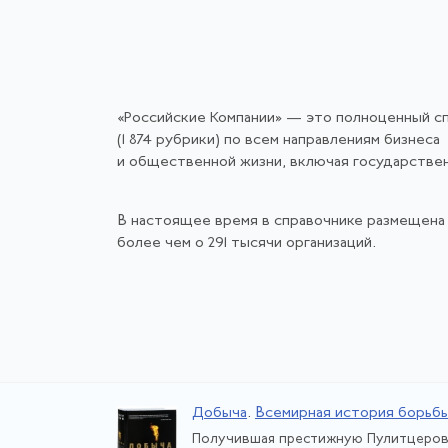
«Российские Компании» — это полноценный с
(1 874 рубрики) по всем направлениям бизнеса
и общественной жизни, включая государстве
В настоящее время в справочнике размещена
более чем о 291 тысячи организаций.
Добыча
.
Всемирная история борьбы
Получившая престижную Пулитцеров