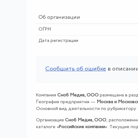
Об организации
ОГРН
Дата регистрации
Сообщить об ошибке
в описании
Компания
Сноб Медиа, ООО
размещена в разд
География предприятия —
Москва и Московс
Основной вид деятельности по рубрикатору
Организация
Сноб Медиа, ООО
, расположенн
каталоге «
Российские компании
». Текущие по