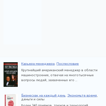
Карьера менеджера
.
Послесловие
Крупнейший американский менеджер в области
машиностроения, отвечая на многотысячные
вопросы людей, захваченных его ...
Бизнесхак на каждый день
.
Экономьте время
,
деньги и силы
Более 240 приёмов, трюков и технологий,