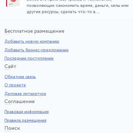
позволяющих сэкономить время, деньги, силы или
другие ресурсы; сделать что-то в ...
Бе
сплатное размещение
Добавить новую компанию
Добавить бизнес-предложение
Последние поступления
Са
йт
Обратная связь
О проекте
Деловая литература
Со
глашения
Правовая информация
Правила размещения
По
иск