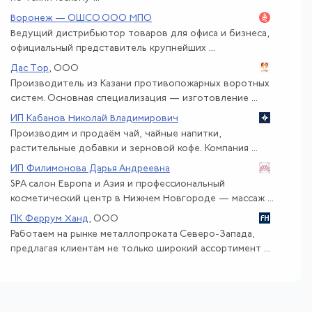
Воронеж — ОШСО ООО МПО
Ведущий дистрибьютор товаров для офиса и бизнеса,
официальный представитель крупнейших ...
Дас Тор
, ООО
Производитель из Казани противопожарных воротных
систем. Основная специализация — изготовление ...
ИП Кабанов Николай Владимирович
Производим и продаём чай, чайные напитки,
растительные добавки и зерновой кофе. Компания ...
ИП Филимонова Дарья Андреевна
SPA салон Европа и Азия и профессиональный
косметический центр в Нижнем Новгороде — массаж ...
ПК Феррум Ханд
, ООО
Работаем на рынке металлопроката Северо-Запада,
предлагая клиентам не только широкий ассортимент ...