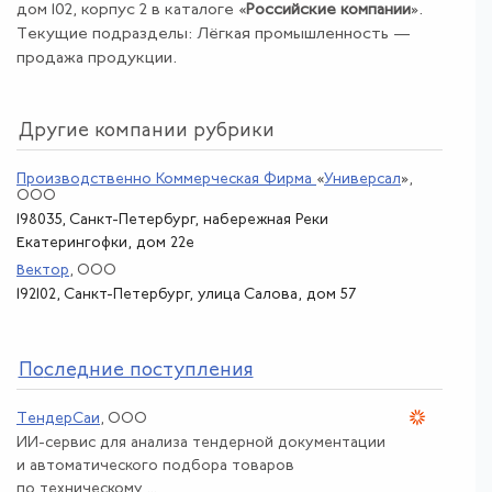
дом 102, корпус 2 в каталоге «
Российские компании
».
Текущие подразделы: Лёгкая промышленность —
продажа продукции.
Другие компании рубрики
Производственно Коммерческая Фирма
«
Универсал
»
,
ООО
198035, Санкт-Петербург, набережная Реки
Екатерингофки, дом 22е
Вектор
, ООО
192102, Санкт-Петербург, улица Салова, дом 57
По
следние поступления
ТендерСаи
, ООО
ИИ-сервис для анализа тендерной документации
и автоматического подбора товаров
по техническому ...