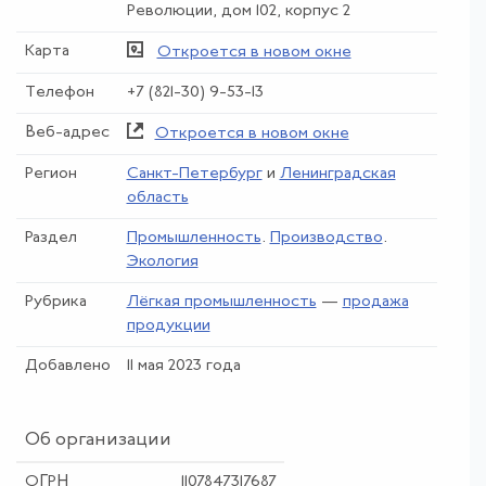
Революции, дом 102, корпус 2
Карта
Откроется в новом окне
Телефон
+7 (821-30) 9-53-13
Веб-адрес
Откроется в новом окне
Регион
Санкт-Петербург
и
Ленинградская
область
Раздел
Промышленность
.
Производство
.
Экология
Рубрика
Лёгкая промышленность
—
продажа
продукции
Добавлено
11 мая 2023 года
Об организации
ОГРН
1107847317687