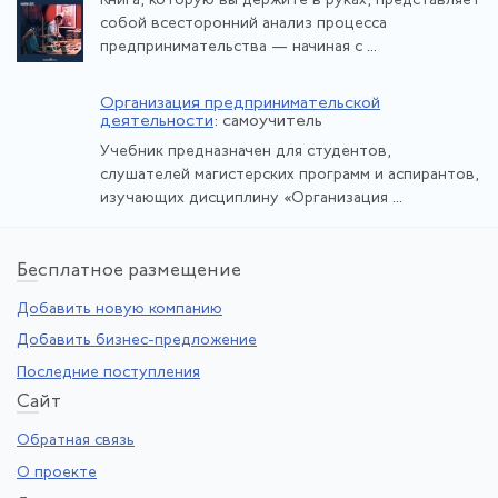
Книга, которую вы держите в руках, представляет
собой всесторонний анализ процесса
предпринимательства — начиная с ...
Организация предпринимательской
деятельности
: самоучитель
Учебник предназначен для студентов,
слушателей магистерских программ и аспирантов,
изучающих дисциплину «Организация ...
Бе
сплатное размещение
Добавить новую компанию
Добавить бизнес-предложение
Последние поступления
Са
йт
Обратная связь
О проекте