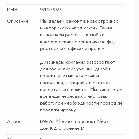
ИНН
9717115989
Описание
Мы делаем ремонт в новостройках
и «вторичках» «под ключ». Также
выполняем ремонты в любых
коммерческих помещениях: кафе,
ресторанах, офисах и прочем.
Дизайнеры компании разработают
для вас индивидуальный дизайн-
проект, учитывая все ваши
пожелания, а прорабы и мастера
воплотят его в жизнь. Мы выполняем
все виды черновых и чистовых
работ, при необходимости проводим
перепланировку.
Адрес
129626, Москва, проспект Мира,
дом 102, строение 17