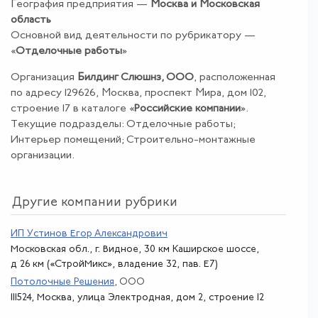
География предприятия —
Москва и Московская
область
Основной вид деятельности по рубрикатору —
«
Отделочные работы
»
Организация
Билдинг Слюшнз, ООО
, расположенная
по адресу 129626, Москва, проспект Мира, дом 102,
строение 17 в каталоге «
Российские компании
».
Текущие подразделы: Отделочные работы;
Интерьер помещений; Строительно-монтажные
организации.
Другие компании рубрики
ИП Устинов Егор Александрович
Московская обл., г. Видное, 30 км Каширское шоссе,
д 26 км («СтройМикс», владение 32, пав. Е7)
Потолочные Решения
, ООО
111524, Москва, улица Электродная, дом 2, строение 12