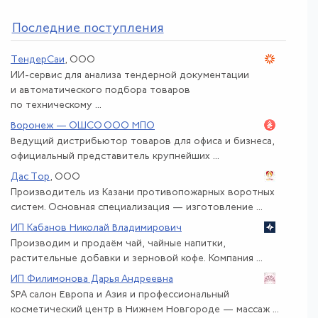
По
следние поступления
ТендерСаи
, ООО
ИИ-сервис для анализа тендерной документации
и автоматического подбора товаров
по техническому ...
Воронеж — ОШСО ООО МПО
Ведущий дистрибьютор товаров для офиса и бизнеса,
официальный представитель крупнейших ...
Дас Тор
, ООО
Производитель из Казани противопожарных воротных
систем. Основная специализация — изготовление ...
ИП Кабанов Николай Владимирович
Производим и продаём чай, чайные напитки,
растительные добавки и зерновой кофе. Компания ...
ИП Филимонова Дарья Андреевна
SPA салон Европа и Азия и профессиональный
косметический центр в Нижнем Новгороде — массаж ...