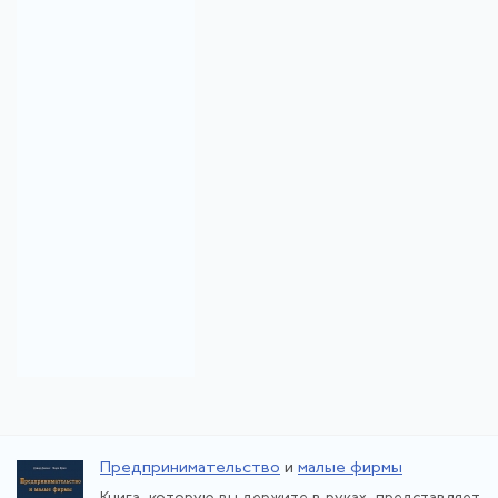
Предпринимательство
и
малые фирмы