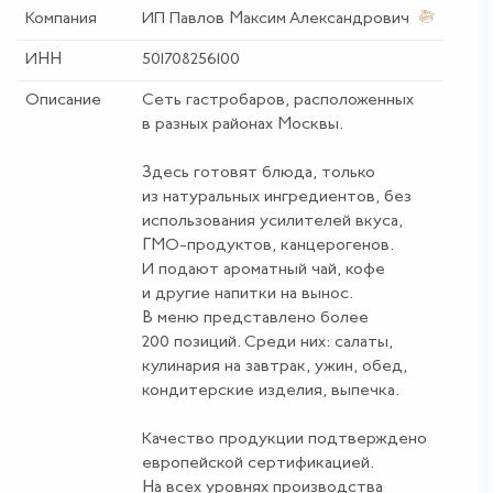
Компания
ИП Павлов Максим Александрович
ИНН
501708256100
Описание
Сеть гастробаров, расположенных
в разных районах Москвы.
Здесь готовят блюда, только
из натуральных ингредиентов, без
использования усилителей вкуса,
ГМО-продуктов, канцерогенов.
И подают ароматный чай, кофе
и другие напитки на вынос.
В меню представлено более
200 позиций. Среди них: салаты,
кулинария на завтрак, ужин, обед,
кондитерские изделия, выпечка.
Качество продукции подтверждено
европейской сертификацией.
На всех уровнях производства