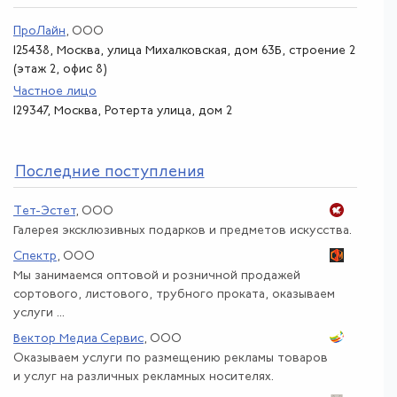
ПроЛайн
, ООО
125438, Москва, улица Михалковская, дом 63Б, строение 2
(этаж 2, офис 8)
Частное лицо
129347, Москва, Ротерта улица, дом 2
По
следние поступления
Тет-Эстет
, ООО
Галерея эксклюзивных подарков и предметов искусства.
Спектр
, ООО
Мы занимаемся оптовой и розничной продажей
сортового, листового, трубного проката, оказываем
услуги ...
Вектор Медиа Сервис
, ООО
Оказываем услуги по размещению рекламы товаров
и услуг на различных рекламных носителях.