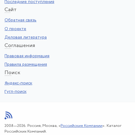
Последние поступления
Са
йт
Обратная связь
О проекте
Деловая литература
Со
глашения
Правовая информация
Правила размещения
По
иск
Яндекс-поиск
Гугл-поиск
2008—2026. Россия, Москва, «
Российские Компании
». Каталог
Российских Компаний.