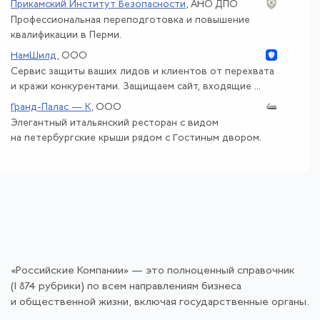
Прикамский Институт Безопасности
, АНО ДПО
Профессиональная переподготовка и повышение
квалификации в Перми.
НамШилд
, ООО
Сервис защиты ваших лидов и клиентов от перехвата
и кражи конкурентами. Защищаем сайт, входящие ...
Гранд-Палас — К
, ООО
Элегантный итальянский ресторан с видом
на петербургские крыши рядом с Гостиным двором.
«Российские Компании» — это полноценный справочник
(1 874 рубрики) по всем направлениям бизнеса
и общественной жизни, включая государственные органы.