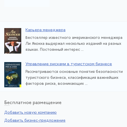
Карьера менеджера
Бестселлер известного американского менеджера
Ли Якокка выдержал несколько изданий на разных
языках. Постоянный интерес ...
Управление рисками в туристском бизнесе
Рассматриваются основные понятия безопасности
туристского бизнеса, классификация важнейших
факторов риска, возникающих ...
Бе
сплатное размещение
Добавить новую компанию
Добавить бизнес-предложение