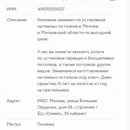
ИНН
400705551537
Описание
Компания занимается установкой
натяжных потолков в Москве
и Московской области по выгодной
цене.
У нас вы можете заказать услуги
по установке парящих и бесщелевых
потолков, а также потолков других
видов. Занимаемся изготовлением
натяжных потолков под ключ. Даём
гарантию 15 лет на полотна и 1 год
на светильники.
Адрес
119017, Москва, улица Большая
Ордынка, дом 38, строение 1
БЦ «Олимп», 35 кабинет
Метро
Полянка