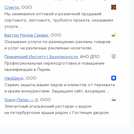
Спектр
, ООО
Мы занимаемся оптовой и розничной продажей
сортового, листового, трубного проката, оказываем
услуги ...
Вектор Медиа Сервис
, ООО
Оказываем услуги по размещению рекламы товаров
и услуг на различных рекламных носителях.
Прикамский Институт Безопасности
, АНО ДПО
Профессиональная переподготовка и повышение
квалификации в Перми.
НамШилд
, ООО
Сервис защиты ваших лидов и клиентов от перехвата
и кражи конкурентами. Защищаем сайт, входящие ...
Гранд-Палас — К
, ООО
Элегантный итальянский ресторан с видом
на петербургские крыши рядом с Гостиным двором.