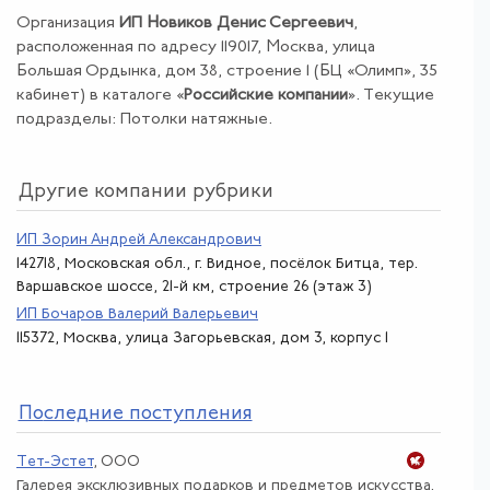
Организация
ИП Новиков Денис Сергеевич
,
расположенная по адресу 119017, Москва, улица
Большая Ордынка, дом 38, строение 1 (БЦ «Олимп», 35
кабинет) в каталоге «
Российские компании
». Текущие
подразделы: Потолки натяжные.
Другие компании рубрики
ИП Зорин Андрей Александрович
142718, Московская обл., г. Видное, посёлок Битца, тер.
Варшавское шоссе, 21-й км, строение 26 (этаж 3)
ИП Бочаров Валерий Валерьевич
115372, Москва, улица Загорьевская, дом 3, корпус 1
По
следние поступления
Тет-Эстет
, ООО
Галерея эксклюзивных подарков и предметов искусства.