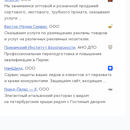
Мы занимаемся оптовой и розничной продажей
сортового, листового, трубного проката, оказываем
услуги ...
Вектор Медиа Сервис
, ООО
Оказываем услуги по размещению рекламы товаров
и услуг на различных рекламных носителях.
Прикамский Институт Безопасности
, АНО ДПО
Профессиональная переподготовка и повышение
квалификации в Перми.
НамШилд
, ООО
Сервис защиты ваших лидов и клиентов от перехвата
и кражи конкурентами. Защищаем сайт, входящие ...
Гранд-Палас — К
, ООО
Элегантный итальянский ресторан с видом
на петербургские крыши рядом с Гостиным двором.