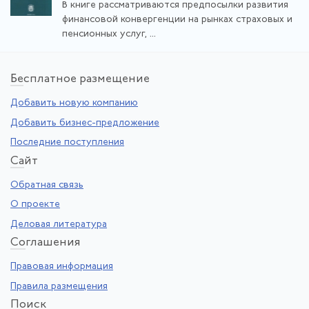
В книге рассматриваются предпосылки развития
финансовой конвергенции на рынках страховых и
пенсионных услуг, ...
Бе
сплатное размещение
Добавить новую компанию
Добавить бизнес-предложение
Последние поступления
Са
йт
Обратная связь
О проекте
Деловая литература
Со
глашения
Правовая информация
Правила размещения
По
иск