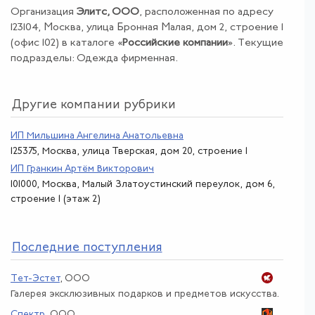
Организация
Элитс, ООО
, расположенная по адресу
123104, Москва, улица Бронная Малая, дом 2, строение 1
(офис 102) в каталоге «
Российские компании
». Текущие
подразделы: Одежда фирменная.
Другие компании рубрики
ИП Мильшина Ангелина Анатольевна
125375, Москва, улица Тверская, дом 20, строение 1
ИП Гранкин Артём Викторович
101000, Москва, Малый Златоустинский переулок, дом 6,
строение 1 (этаж 2)
По
следние поступления
Тет-Эстет
, ООО
Галерея эксклюзивных подарков и предметов искусства.
Спектр
, ООО