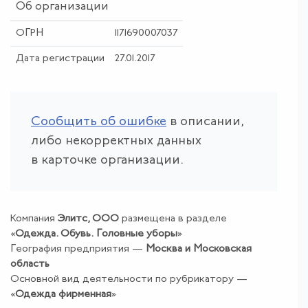
Об организации
ОГРН
1171690007037
Дата регистрации
27.01.2017
Сообщить об ошибке
в описании,
либо некорректных данных
в карточке организации.
Компания
Элитс, ООО
размещена в разделе
«
Одежда
.
Обувь
.
Головные уборы
»
География предприятия —
Москва и Московская
область
Основной вид деятельности по рубрикатору —
«
Одежда фирменная
»