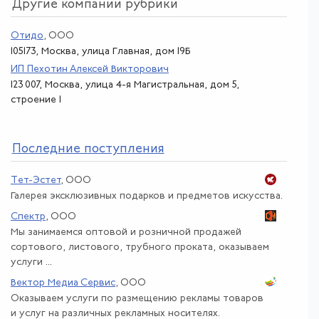
Другие компании рубрики
Отидо
, ООО
105173, Москва, улица Главная, дом 19Б
ИП Пехотин Алексей Викторович
123 007, Москва, улица 4-я Магистральная, дом 5,
строение 1
По
следние поступления
Тет-Эстет
, ООО
Галерея эксклюзивных подарков и предметов искусства.
Спектр
, ООО
Мы занимаемся оптовой и розничной продажей
сортового, листового, трубного проката, оказываем
услуги ...
Вектор Медиа Сервис
, ООО
Оказываем услуги по размещению рекламы товаров
и услуг на различных рекламных носителях.