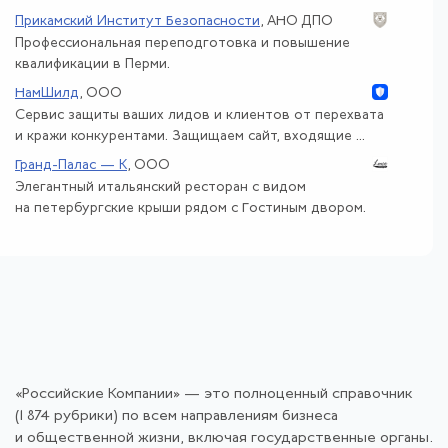
Прикамский Институт Безопасности
, АНО ДПО
Профессиональная переподготовка и повышение
квалификации в Перми.
НамШилд
, ООО
Сервис защиты ваших лидов и клиентов от перехвата
и кражи конкурентами. Защищаем сайт, входящие ...
Гранд-Палас — К
, ООО
Элегантный итальянский ресторан с видом
на петербургские крыши рядом с Гостиным двором.
«Российские Компании» — это полноценный справочник
(1 874 рубрики) по всем направлениям бизнеса
и общественной жизни, включая государственные органы.