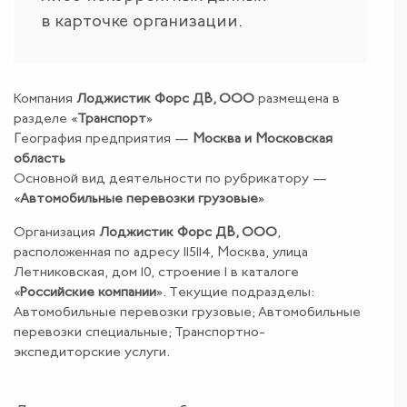
в карточке организации.
Компания
Лоджистик Форс ДВ, ООО
размещена в
разделе «
Транспорт
»
География предприятия —
Москва и Московская
область
Основной вид деятельности по рубрикатору —
«
Автомобильные перевозки грузовые
»
Организация
Лоджистик Форс ДВ, ООО
,
расположенная по адресу 115114, Москва, улица
Летниковская, дом 10, строение 1 в каталоге
«
Российские компании
». Текущие подразделы:
Автомобильные перевозки грузовые; Автомобильные
перевозки специальные; Транспортно-
экспедиторские услуги.