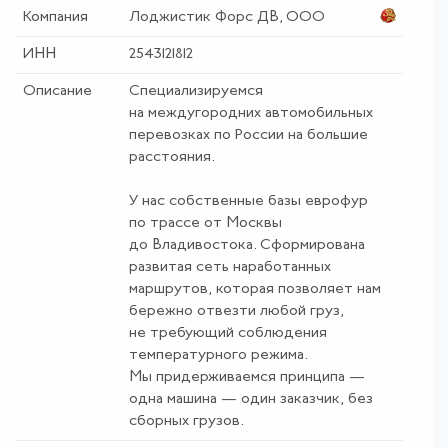
Компания
Лоджистик Форс ДВ, ООО
ИНН
2543121812
Описание
Специализируемся
на междугородних автомобильных
перевозках по России на большие
расстояния.
У нас собственные базы еврофур
по трассе от Москвы
до Владивостока. Сформирована
развитая сеть наработанных
маршрутов, которая позволяет нам
бережно отвезти любой груз,
не требующий соблюдения
температурного режима.
Мы придерживаемся принципа —
одна машина — один заказчик, без
сборных грузов.