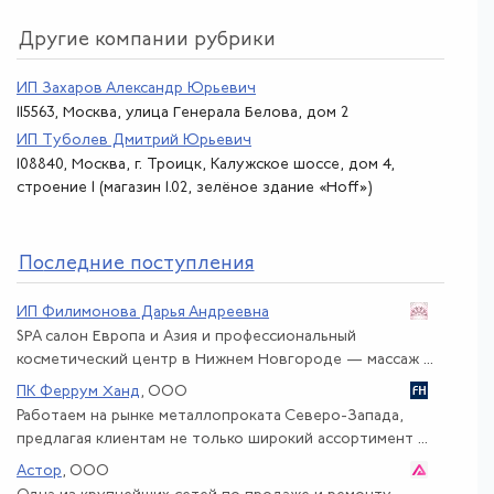
Другие компании рубрики
ИП Захаров Александр Юрьевич
115563, Москва, улица Генерала Белова, дом 2
ИП Туболев Дмитрий Юрьевич
108840, Москва, г. Троицк, Калужское шоссе, дом 4,
строение 1 (магазин 1.02, зелёное здание «Hoff»)
По
следние поступления
ИП Филимонова Дарья Андреевна
SPA салон Европа и Азия и профессиональный
косметический центр в Нижнем Новгороде — массаж ...
ПК Феррум Ханд
, ООО
Работаем на рынке металлопроката Северо-Запада,
предлагая клиентам не только широкий ассортимент ...
Астор
, ООО