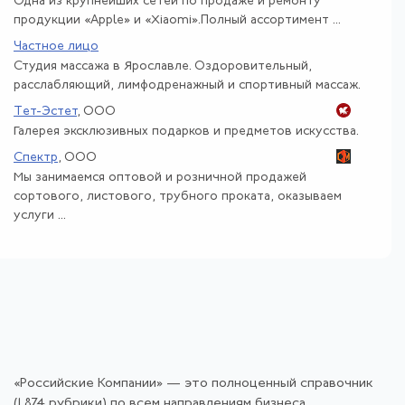
Одна из крупнейших сетей по продаже и ремонту
продукции «Apple» и «Xiaomi».Полный ассортимент ...
Частное лицо
Студия массажа в Ярославле. Оздоровительный,
расслабляющий, лимфодренажный и спортивный массаж.
Тет-Эстет
, ООО
Галерея эксклюзивных подарков и предметов искусства.
Спектр
, ООО
Мы занимаемся оптовой и розничной продажей
сортового, листового, трубного проката, оказываем
услуги ...
«Российские Компании» — это полноценный справочник
(1 874 рубрики) по всем направлениям бизнеса