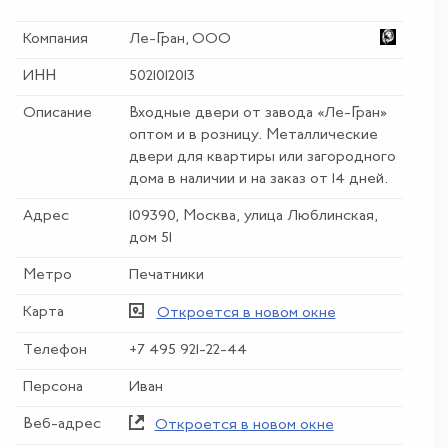
Компания
Ле-Гран, ООО
ИНН
5021012013
Описание
Входные двери от завода «Ле-Гран»
оптом и в розницу. Металлические
двери для квартиры или загородного
дома в наличии и на заказ от 14 дней.
Адрес
109390, Москва, улица Люблинская,
дом 51
Метро
Печатники
Карта
Откроется в новом окне
Телефон
+7 495 921-22-44
Персона
Иван
Веб-адрес
Откроется в новом окне