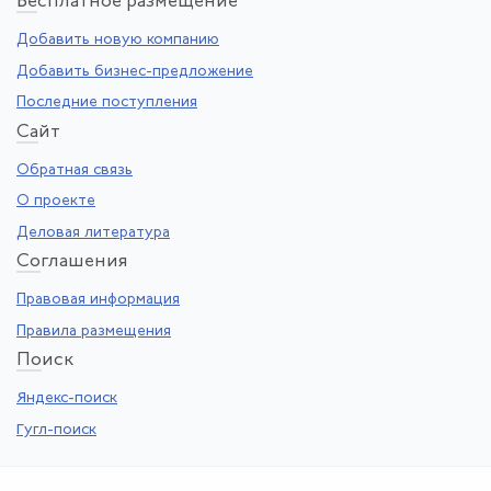
Бе
сплатное размещение
Добавить новую компанию
Добавить бизнес-предложение
Последние поступления
Са
йт
Обратная связь
О проекте
Деловая литература
Со
глашения
Правовая информация
Правила размещения
По
иск
Яндекс-поиск
Гугл-поиск