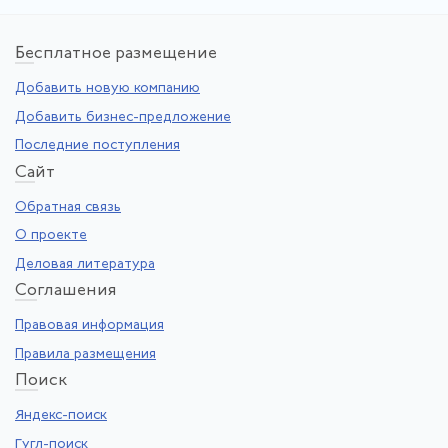
Бе
сплатное размещение
Добавить новую компанию
Добавить бизнес-предложение
Последние поступления
Са
йт
Обратная связь
О проекте
Деловая литература
Со
глашения
Правовая информация
Правила размещения
По
иск
Яндекс-поиск
Гугл-поиск