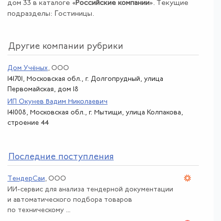
дом 33 в каталоге «
Российские компании
». Текущие
подразделы: Гостиницы.
Другие компании рубрики
Дом Учёных
, ООО
141701, Московская обл., г. Долгопрудный, улица
Первомайская, дом 18
ИП Окунев Вадим Николаевич
141008, Московская обл., г. Мытищи, улица Колпакова,
строение 44
По
следние поступления
ТендерСаи
, ООО
ИИ-сервис для анализа тендерной документации
и автоматического подбора товаров
по техническому ...