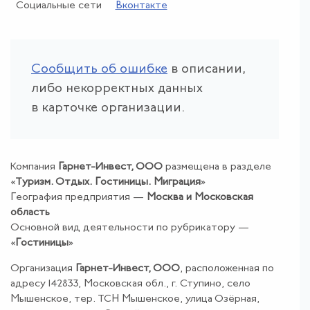
Социальные сети
Вконтакте
Сообщить об ошибке
в описании,
либо некорректных данных
в карточке организации.
Компания
Гарнет-Инвест, ООО
размещена в разделе
«
Туризм
.
Отдых
.
Гостиницы
.
Миграция
»
География предприятия —
Москва и Московская
область
Основной вид деятельности по рубрикатору —
«
Гостиницы
»
Организация
Гарнет-Инвест, ООО
, расположенная по
адресу 142833, Московская обл., г. Ступино, село
Мышенское, тер. ТСН Мышенское, улица Озёрная,