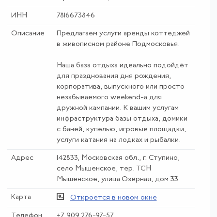
ИНН
7816673846
Описание
Предлагаем услуги аренды коттеджей
в живописном районе Подмосковья.
Наша база отдыха идеально подойдёт
для празднования дня рождения,
корпоратива, выпускного или просто
незабываемого weekend-а для
дружной кампании. К вашим услугам
инфраструктура базы отдыха, домики
с баней, купелью, игровые площадки,
услуги катания на лодках и рыбалки.
Адрес
142833, Московская обл., г. Ступино,
село Мышенское, тер. ТСН
Мышенское, улица Озёрная, дом 33
Карта
Откроется в новом окне
Телефон
+7 909 276-97-57