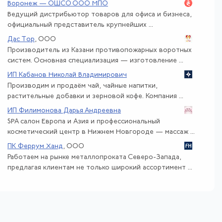
Воронеж — ОШСО ООО МПО
Ведущий дистрибьютор товаров для офиса и бизнеса,
официальный представитель крупнейших ...
Дас Тор
, ООО
Производитель из Казани противопожарных воротных
систем. Основная специализация — изготовление ...
ИП Кабанов Николай Владимирович
Производим и продаём чай, чайные напитки,
растительные добавки и зерновой кофе. Компания ...
ИП Филимонова Дарья Андреевна
SPA салон Европа и Азия и профессиональный
косметический центр в Нижнем Новгороде — массаж ...
ПК Феррум Ханд
, ООО
Работаем на рынке металлопроката Северо-Запада,
предлагая клиентам не только широкий ассортимент ...