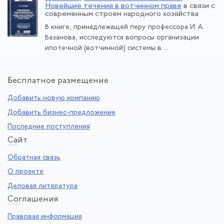
Новейшие течения в вотчинном праве
в связи с
современным строем народного хозяйства
В книге, принадлежащей перу профессора И. А.
Базанова, исследуются вопросы организации
ипотечной (вотчинной) системы в ...
Бе
сплатное размещение
Добавить новую компанию
Добавить бизнес-предложение
Последние поступления
Са
йт
Обратная связь
О проекте
Деловая литература
Со
глашения
Правовая информация