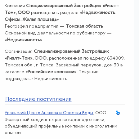
Компания
Специализированный Застройщик «Риэлт-
Том», ООО
размещена в разделе «
Недвижимость
.
Офисы
.
Жилая площадь
»
География предприятия —
Томская область
Основной вид деятельности по рубрикатору —
«
Недвижимость
»
Организация
Специализированный Застройщик
«Риэлт-Том», ООО
, расположенная по адресу 634009,
Томская обл., г. Томск, Заозёрный переулок, дом 30 в
каталоге «
Российские компании
». Текущие
подразделы: Недвижимость.
По
следние поступления
Уральский Центр Анализа и Очистки Воды
, ООО
Экспертный холдинг на рынке водоподготовки,
объединяющий профильные компании с многолетним
опытом.