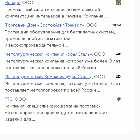
Новарс
, ООО
Премиальный салон и сервис по комплексной
комплектации интерьеров в Москве. Компания ...
Торговый Дом
«
СостокАзияТранзит
»
, ООО
Поставщик оборудования для беспилотных систем,
промышленной автоматизации
и высокопроизводительной ...
Металлургическая Компания
«
УралСталь
»
, ООО
Металлургическая компания, которая уже более 10 лет
поставляет металлопрокат по всей России ...
Металлургическая Компания
«
УралСталь
»
, ООО
Металлургическая компания, которая уже более 10 лет
поставляет металлопрокат по всей России ...
РТС
, ООО
Компания, специализирующаяся на поставках
металлопроката и производстве металлических
изделий для ...