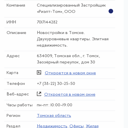
Компания
Специализированный Застройщик
«Риэлт-Том», ООО
ИНН
7017144282
Описание
Новостройки в Томске.
Двухуровневые квартиры. Элитная
недвижимость.
Адрес
634009, Томская обл., г. Томск,
Заозёрный переулок, дом 30
Карта
Откроется в новом окне
Телефон
+7 (38-22) 30-25-50
Веб-адрес
Откроется в новом окне
Часы работы
пн-пт: 10:00–19:00
Регион
Томская область
Раздел
Недвижимость
.
Офисы
.
Жилая