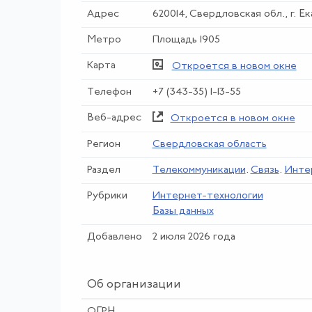
Адрес
620014, Свердловская обл., г. Е
Метро
Площадь 1905
Карта
Откроется в новом окне
Телефон
+7 (343-35) 1-13-55
Веб-адрес
Откроется в новом окне
Регион
Свердловская область
Раздел
Телекоммуникации
.
Связь
.
Инте
Рубрики
Интернет-технологии
Базы данных
Добавлено
2 июля 2026 года
Об организации
ОГРН