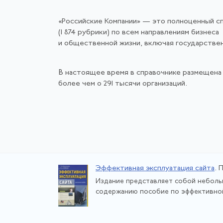
«Российские Компании» — это полноценный с
(1 874 рубрики) по всем направлениям бизнеса
и общественной жизни, включая государстве
В настоящее время в справочнике размещена
более чем о 291 тысячи организаций.
Эффективная эксплуатация сайта
. 
Издание представляет собой неболь
содержанию пособие по эффективной 