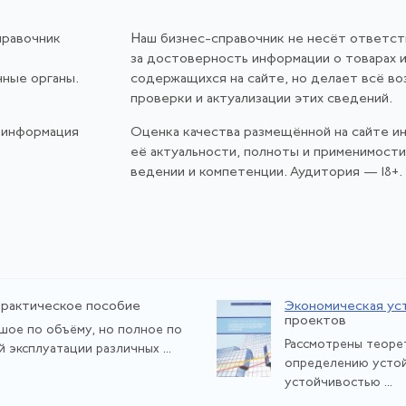
правочник
Наш бизнес-справочник не несёт ответс
за достоверность информации о товарах и
нные органы.
содержащихся на сайте, но делает всё в
проверки и актуализации этих сведений.
 информация
Оценка качества размещённой на сайте и
её актуальности, полноты и применимост
ведении и компетенции. Аудитория — 18+.
Практическое пособие
Экономическая ус
проектов
шое по объёму, но полное по
Рассмотрены теоре
эксплуатации различных ...
определе­нию устой
устойчивостью ...