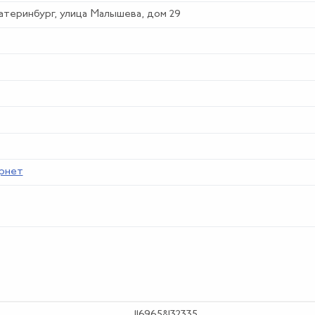
катеринбург, улица Малышева, дом 29
рнет
1169658132335