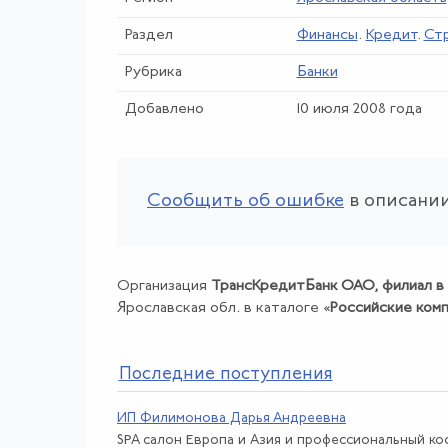
Раздел
Финансы
.
Кредит
.
Ст
Рубрика
Банки
Добавлено
10 июля 2008 года
Сообщить об ошибке
в описании
Организация
ТрансКредитБанк ОАО, филиал в 
Ярославская обл. в каталоге «
Российские ком
По
следние поступления
ИП Филимонова Дарья Андреевна
SPA салон Европа и Азия и профессиональный к