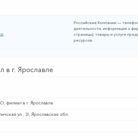
Российские Компании — телефон
деятельности, информация о фир
ск
страницы); товары и услуги пре
ресурсов.
 в г. Ярославле
, филиал в г. Ярославле
личская ул., 21, Ярославская обл.