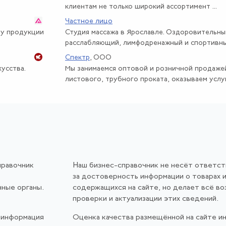
клиентам не только широкий ассортимент ...
Частное лицо
ту продукции
Студия массажа в Ярославле. Оздоровительны
расслабляющий, лимфодренажный и спортивны
Спектр
, ООО
усства.
Мы занимаемся оптовой и розничной продаже
листового, трубного проката, оказываем услуги
правочник
Наш бизнес-справочник не несёт ответс
за достоверность информации о товарах и
нные органы.
содержащихся на сайте, но делает всё в
проверки и актуализации этих сведений.
 информация
Оценка качества размещённой на сайте и