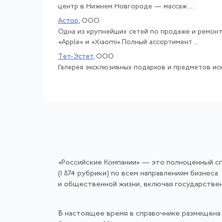
центр в Нижнем Новгороде — массаж ...
Астор
, ООО
Одна из крупнейших сетей по продаже и ремон
«Apple» и «Xiaomi».Полный ассортимент ...
Тет-Эстет
, ООО
Галерея эксклюзивных подарков и предметов иск
«Российские Компании» — это полноценный с
(1 874 рубрики) по всем направлениям бизнеса
и общественной жизни, включая государстве
В настоящее время в справочнике размещена