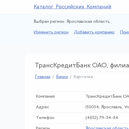
Каталог Российских Компаний
Выбран регион: Ярославская область
Изменить регион
Добавить компанию
Пои
ТрансКредитБанк ОАО, филиал
Главная
Банки
Карточка
Компания
ТрансКредитБанк ОАО
Адрес
150054, Ярославль, Уг
Телефон
(4852) 79-34-84
Регион
Ярославская область