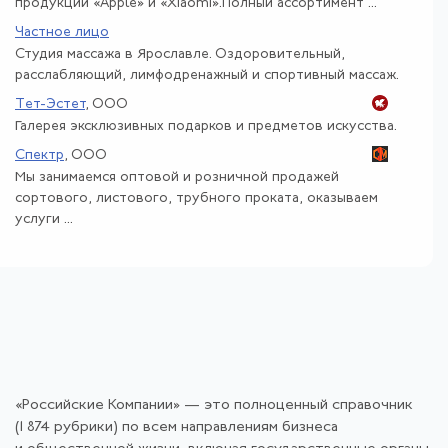
продукции «Apple» и «Xiaomi».Полный ассортимент ...
Частное лицо
Студия массажа в Ярославле. Оздоровительный,
расслабляющий, лимфодренажный и спортивный массаж.
Тет-Эстет
, ООО
Галерея эксклюзивных подарков и предметов искусства.
Спектр
, ООО
Мы занимаемся оптовой и розничной продажей
сортового, листового, трубного проката, оказываем
услуги ...
«Российские Компании» — это полноценный справочник
(1 874 рубрики) по всем направлениям бизнеса