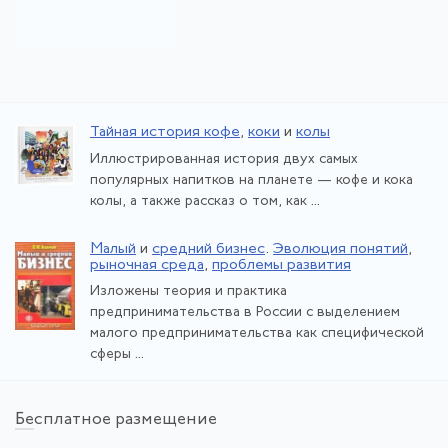
Тайная история кофе
,
коки
и
колы
Иллюстрированная история двух самых
популярных напитков на планете — кофе и кока
колы, а также рассказ о том, как ...
Малый
и
средний бизнес
.
Эволюция понятий
,
рыночная среда
,
проблемы развития
Изложены теория и практика
предпринимательства в России с выделением
малого предпринимательства как специфической
сферы ...
Бе
сплатное размещение