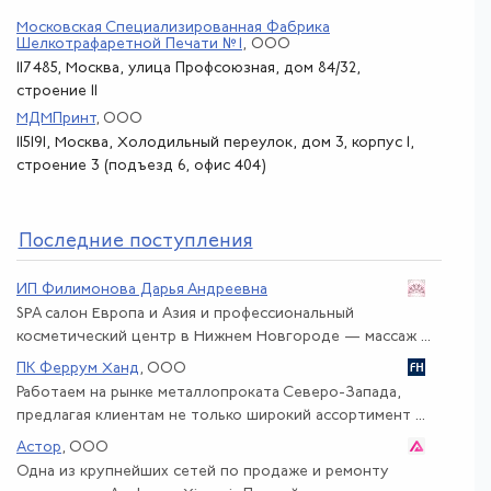
Московская Специализированная Фабрика
Шелкотрафаретной Печати № 1
, ООО
117 485, Москва, улица Профсоюзная, дом 84/32,
строение 11
МДМПринт
, ООО
115191, Москва, Холодильный переулок, дом 3, корпус 1,
строение 3 (подъезд 6, офис 404)
По
следние поступления
ИП Филимонова Дарья Андреевна
SPA салон Европа и Азия и профессиональный
косметический центр в Нижнем Новгороде — массаж ...
ПК Феррум Ханд
, ООО
Работаем на рынке металлопроката Северо-Запада,
предлагая клиентам не только широкий ассортимент ...
Астор
, ООО
Одна из крупнейших сетей по продаже и ремонту