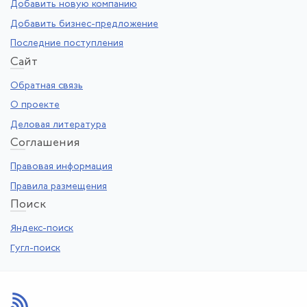
Добавить новую компанию
Добавить бизнес-предложение
Последние поступления
Са
йт
Обратная связь
О проекте
Деловая литература
Со
глашения
Правовая информация
Правила размещения
По
иск
Яндекс-поиск
Гугл-поиск