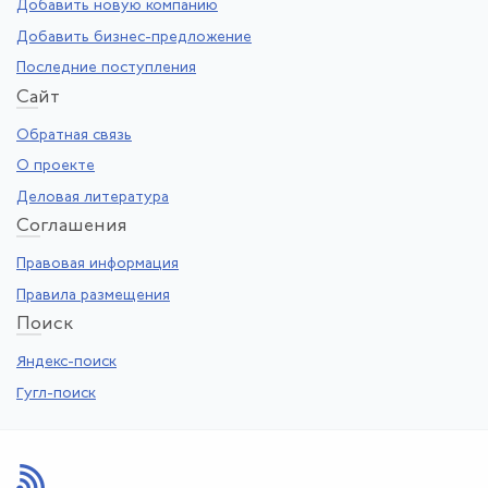
Добавить новую компанию
Добавить бизнес-предложение
Последние поступления
Са
йт
Обратная связь
О проекте
Деловая литература
Со
глашения
Правовая информация
Правила размещения
По
иск
Яндекс-поиск
Гугл-поиск