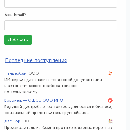
Ваш Email?
Добавить
По
следние поступления
ТендерСаи
, ООО
ИИ-сервис для анализа тендерной документации
и автоматического подбора товаров
по техническому ...
Воронеж — ОШСО ООО МПО
Ведущий дистрибьютор товаров для офиса и бизнеса,
официальный представитель крупнейших ...
Дас Тор
, ООО
Производитель из Казани противопожарных воротных