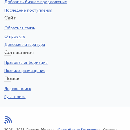
Добавить бизнес-предложение
Последние поступления
Са
йт
Обратная связь
О проекте
Деловая литература
Со
глашения
Правовая информация
Правила размещения
По
иск
Яндекс-поиск
Гугл-поиск
2008—2026. Россия, Москва, «
Российские Компании
». Каталог