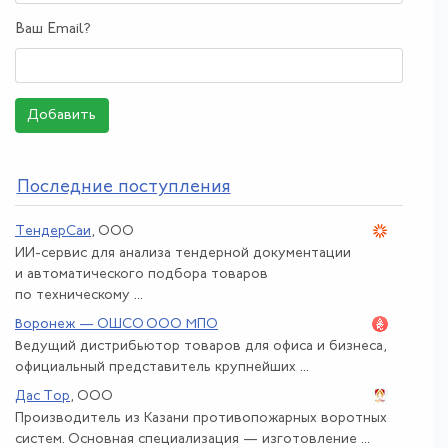
Ваш Email?
Добавить
По
следние поступления
ТендерСаи
, ООО
ИИ-сервис для анализа тендерной документации
и автоматического подбора товаров
по техническому ...
Воронеж — ОШСО ООО МПО
Ведущий дистрибьютор товаров для офиса и бизнеса,
официальный представитель крупнейших ...
Дас Тор
, ООО
Производитель из Казани противопожарных воротных
систем. Основная специализация — изготовление ...